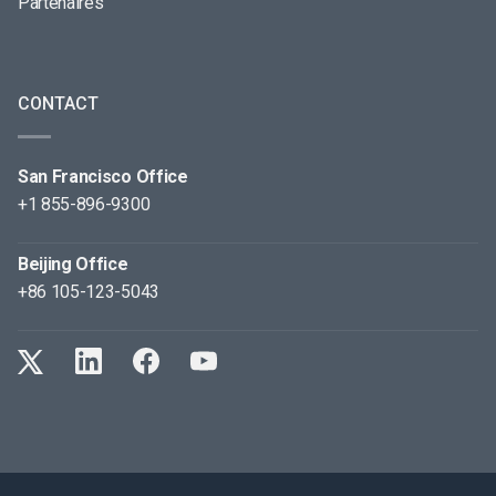
Partenaires
CONTACT
San Francisco Office
+1 855-896-9300
Beijing Office
+86 105-123-5043