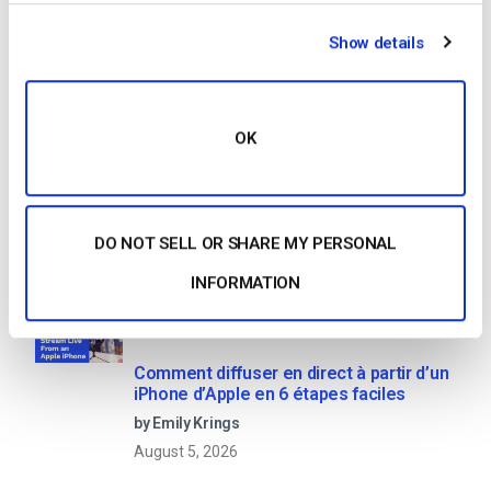
Show details
1
2
3
4
Search
OK
DO NOT SELL OR SHARE MY PERSONAL
Recent
INFORMATION
Comment diffuser en direct à partir d’un
iPhone d’Apple en 6 étapes faciles
by Emily Krings
August 5, 2026