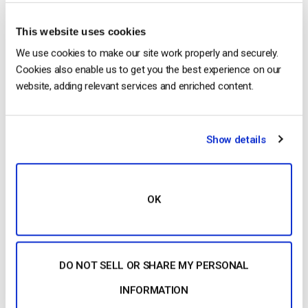
desiderate. Accedete a ulteriori strumenti di
caricamento e sicurezza dei video tramite la…
This website uses cookies
We use cookies to make our site work properly and securely.
CONTINUA A LEGGERE
→
Cookies also enable us to get you the best experience on our
website, adding relevant services and enriched content.
1
2
Show details
Search
OK
Recent
DO NOT SELL OR SHARE MY PERSONAL
INFORMATION