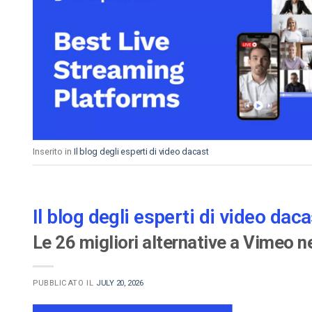
Inserito in
Il blog degli esperti di video dacast
Il blog degli esperti di video daca
Le 26 migliori alternative a Vimeo ne
PUBBLICATO IL
JULY 20, 2026