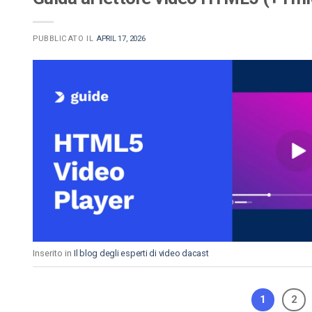
PUBBLICATO IL
APRIL 17, 2026
Inserito in
Il blog degli esperti di video dacast
1
2