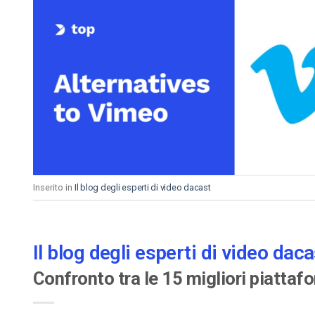
Inserito in
Il blog degli esperti di video dacast
Il blog degli esperti di video daca
Confronto tra le 15 migliori piattaf