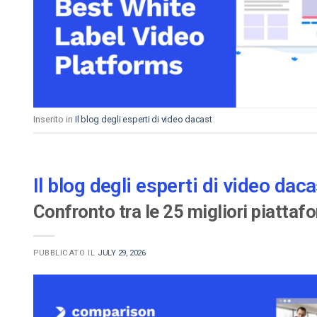
Video CMS
Privacy e Sicurezza
Inserito in
Il blog degli esperti di video dacast
Il blog degli esperti di video daca
Confronto tra le 25 migliori piattaf
PUBBLICATO IL
JULY 29, 2026