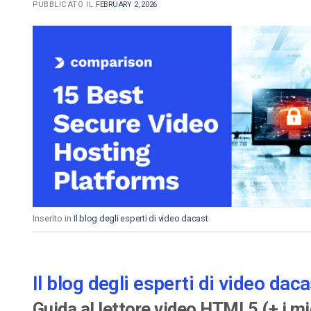
PUBBLICATO IL
FEBRUARY 2, 2026
Inserito in
Il blog degli esperti di video dacast
Il blog degli esperti di video daca
Guida al lettore video HTML5 (+ i mig