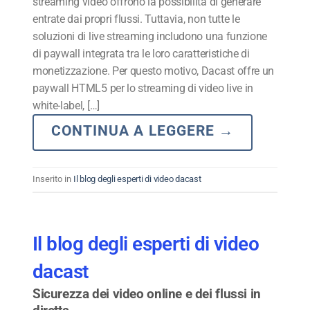
streaming video offrono la possibilità di generare
entrate dai propri flussi. Tuttavia, non tutte le
soluzioni di live streaming includono una funzione
di paywall integrata tra le loro caratteristiche di
monetizzazione. Per questo motivo, Dacast offre un
paywall HTML5 per lo streaming di video live in
white-label, […]
CONTINUA A LEGGERE
→
Inserito in
Il blog degli esperti di video dacast
Il blog degli esperti di video
dacast
Sicurezza dei video online e dei flussi in