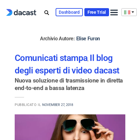
Skip
to
Dashboard
Free Trial
content
Archivio Autore:
Elise Furon
Comunicati stampa
Il blog
,
degli esperti di video dacast
Nuova soluzione di trasmissione in diretta
end-to-end a bassa latenza
PUBBLICATO IL
NOVEMBER 27, 2018