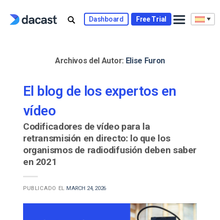
Skip
to
Dashboard
Free Trial
content
Archivos del Autor:
Elise Furon
El blog de los expertos en
vídeo
Codificadores de vídeo para la
retransmisión en directo: lo que los
organismos de radiodifusión deben saber
en 2021
PUBLICADO EL
MARCH 24, 2026