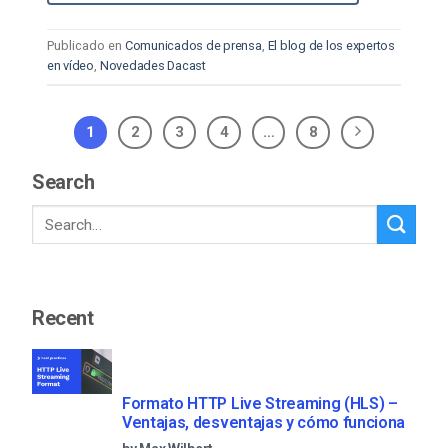
Publicado en
Comunicados de prensa
,
El blog de los expertos
en vídeo
,
Novedades Dacast
1
2
3
4
…
8
Search
Recent
Formato HTTP Live Streaming (HLS) –
Ventajas, desventajas y cómo funciona