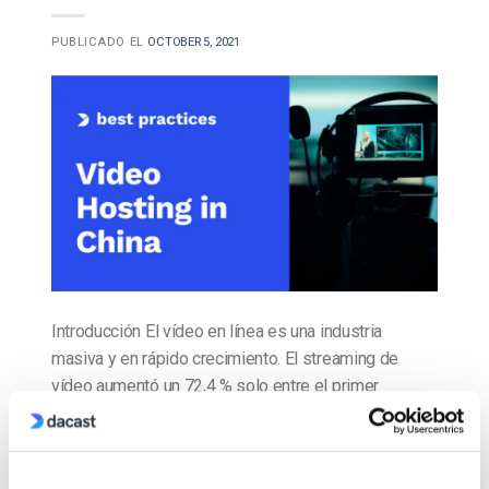
PUBLICADO EL
OCTOBER 5, 2021
Introducción El vídeo en línea es una industria
masiva y en rápido crecimiento. El streaming de
vídeo aumentó un 72,4 % solo entre el primer
trimestre de 2018 y el primer trimestre de 2019. Y
son los jóvenes quienes impulsan ese crecimiento,
señal inequívoca de que esta tendencia continuará.