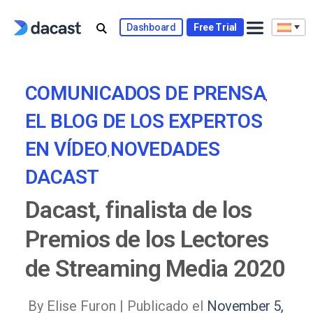
Skip
to
Dashboard
Free Trial
content
COMUNICADOS DE PRENSA
,
EL BLOG DE LOS EXPERTOS
EN VÍDEO
NOVEDADES
,
DACAST
Dacast, finalista de los
Premios de los Lectores
de Streaming Media 2020
By Elise Furon |
Publicado el
November 5,