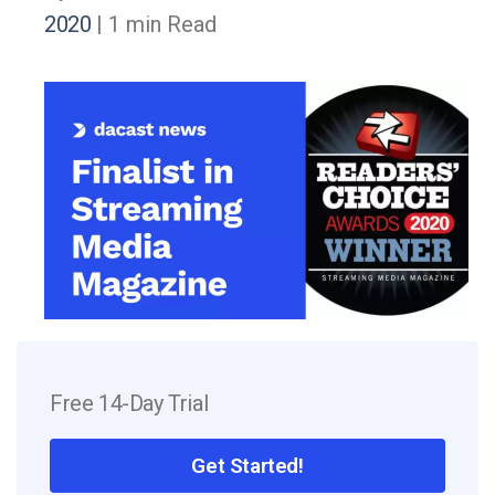
2020
| 1 min Read
Free 14-Day Trial
Get Started!