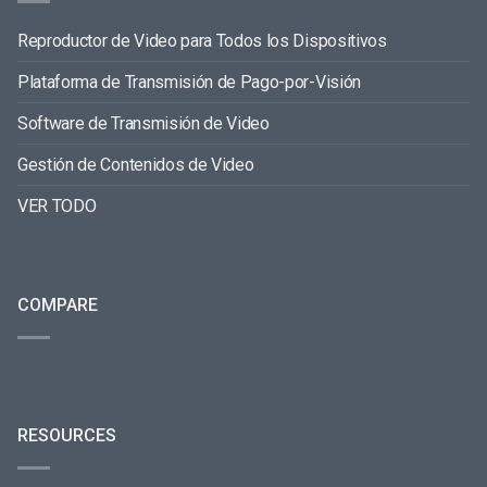
Reproductor de Video para Todos los Dispositivos
Plataforma de Transmisión de Pago-por-Visión
Software de Transmisión de Video
Gestión de Contenidos de Video
VER TODO
COMPARE
RESOURCES