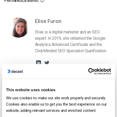
Permanezca atento. 🙂
Elise Furon
Elise is a digital marketer and an SEO
expert. In 2019, she obtained the Google
Analytics Advanced Certificate and the
ClickMinded SEO Specialist Qualification.
This website uses cookies
We use cookies to make our site work properly and securely.
Free 14-Day Trial
Cookies also enable us to get you the best experience on our
website, adding relevant services and enriched content.
Get Started!