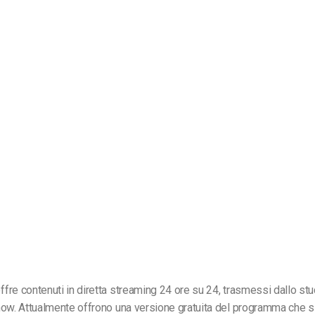
re contenuti in diretta streaming 24 ore su 24, trasmessi dallo st
ow. Attualmente offrono una versione gratuita del programma che s