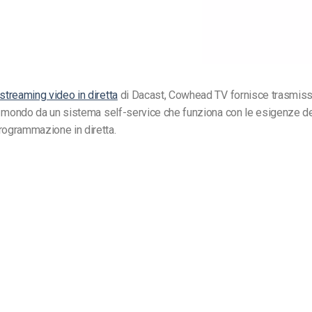
streaming video in diretta
di Dacast, Cowhead TV fornisce trasmiss
 il mondo da un sistema self-service che funziona con le esigenze de
rogrammazione in diretta.