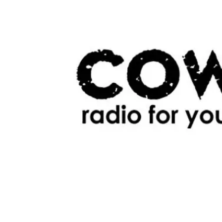
Video CMS
Privacy e Sicurezza