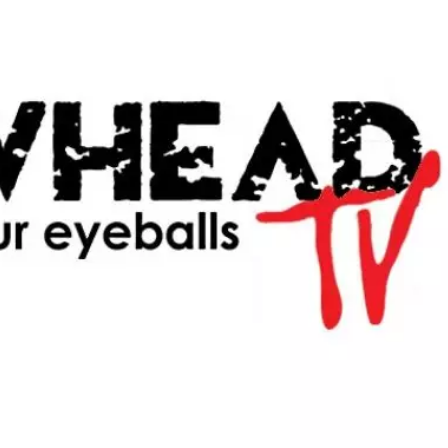
Monetizzazione Video
Video Marketing