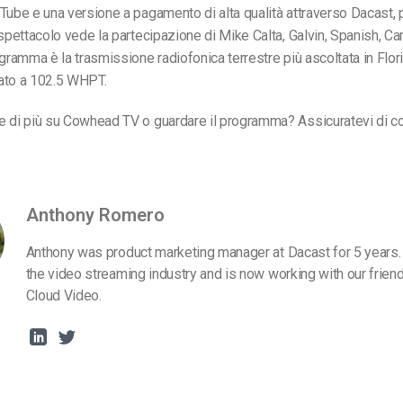
Tube e una versione a pagamento di alta qualità attraverso Dacast, p
 spettacolo vede la partecipazione di Mike Calta, Galvin, Spanish, C
ogramma è la trasmissione radiofonica terrestre più ascoltata in Flor
ato a 102.5 WHPT.
 di più su Cowhead TV o guardare il programma? Assicuratevi di con
Anthony Romero
Anthony was product marketing manager at Dacast for 5 years.
the video streaming industry and is now working with our frien
Cloud Video.