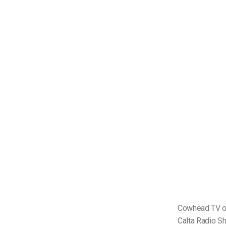
Cowhead TV off
Calta Radio Sh