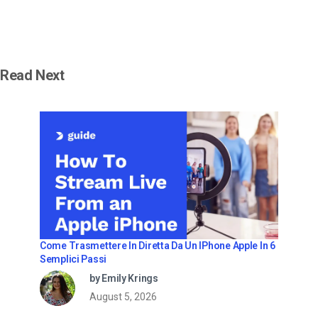
Read Next
Come Trasmettere In Diretta Da Un IPhone Apple In 6
Semplici Passi
by Emily Krings
August 5, 2026