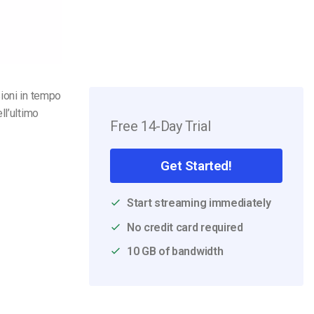
ioni in tempo
ll’ultimo
Free 14-Day Trial
Get Started!
Start streaming immediately
No credit card required
10 GB of bandwidth