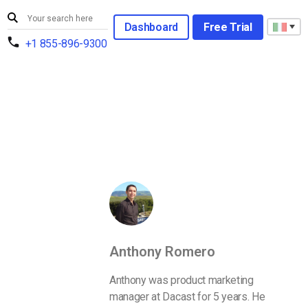
Dashboard
Free Trial
+1 855-896-9300
Anthony Romero
Anthony was product marketing
manager at Dacast for 5 years. He