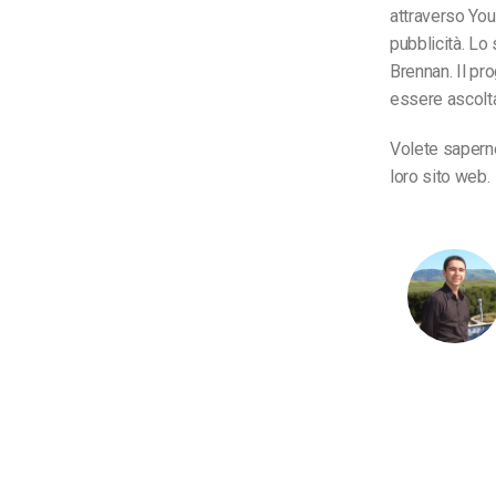
attraverso You
pubblicità. Lo
Brennan. Il pr
essere ascolt
Volete saperne
loro sito web.