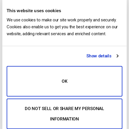
with our friends at IBM Cloud Video.
This website uses cookies
We use cookies to make our site work properly and securely.
Cookies also enable us to get you the best experience on our
website, adding relevant services and enriched content.
Show details
Free 14-Day Trial
Get Started!
OK
Start streaming immediately
No credit card required
DO NOT SELL OR SHARE MY PERSONAL
10 GB of bandwidth
INFORMATION