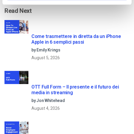
Read Next
Come trasmettere in diretta da un iPhone
Apple in 6 semplici passi
by Emily Krings
August 5, 2026
OTT Full Form – Il presente e il futuro dei
media in streaming
by Jon Whitehead
August 4, 2026