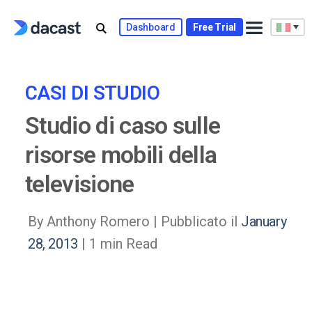
Skip
to
Dashboard
Free Trial
content
CASI DI STUDIO
Studio di caso sulle
risorse mobili della
televisione
By Anthony Romero |
Pubblicato il
January
28, 2013
| 1 min Read