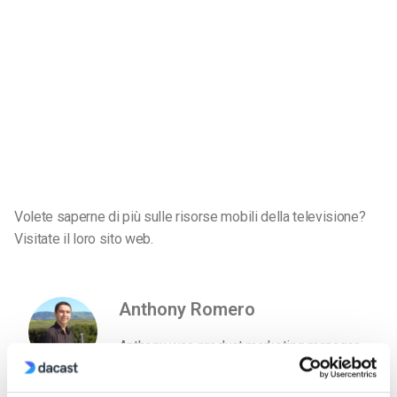
Volete saperne di più sulle risorse mobili della televisione?
Visitate il loro sito web.
Anthony Romero
Anthony was product marketing manager
at Dacast for 5 years. He loves the video
streaming industry and is now working