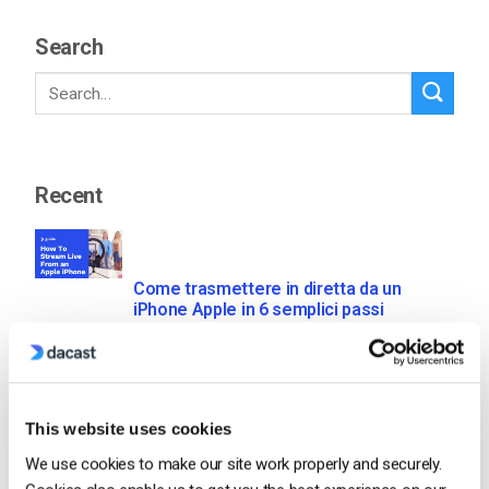
Search
Recent
Come trasmettere in diretta da un
iPhone Apple in 6 semplici passi
by Emily Krings
August 5, 2026
This website uses cookies
We use cookies to make our site work properly and securely.
OTT Full Form – Il presente e il futuro dei