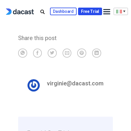
Skip
to
Dashboard
Free Trial
content
Share this post
virginie@dacast.com