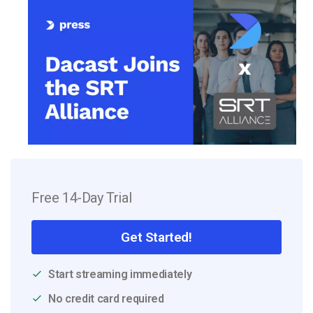
Free 14-Day Trial
Get Started!
Start streaming immediately
No credit card required