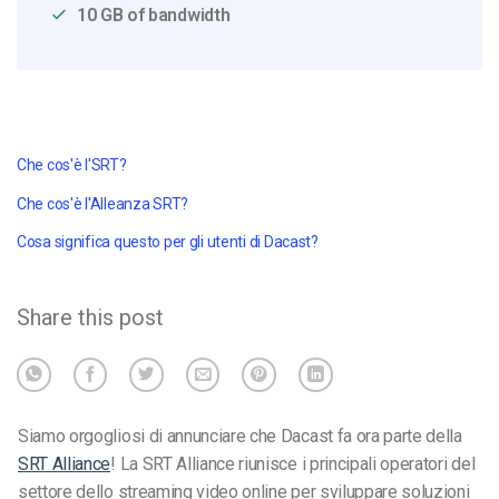
10 GB of bandwidth
Che cos'è l'SRT?
Che cos'è l'Alleanza SRT?
Cosa significa questo per gli utenti di Dacast?
Share this post
Siamo orgogliosi di annunciare che Dacast fa ora parte della
SRT Alliance
! La SRT Alliance riunisce i principali operatori del
settore dello streaming video online per sviluppare soluzioni