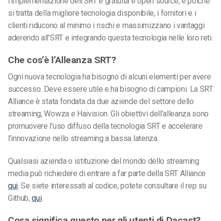
l’implementazione dell’SRT è gratuita e open source, e poiché
si tratta della migliore tecnologia disponibile, i fornitori e i
clienti riducono al minimo i rischi e massimizzano i vantaggi
aderendo all’SRT e integrando questa tecnologia nelle loro reti.
Che cos’è l’Alleanza SRT?
Ogni nuova tecnologia ha bisogno di alcuni elementi per avere
successo. Deve essere utile e ha bisogno di campioni. La SRT
Alliance è stata fondata da due aziende del settore dello
streaming, Wowza e Haivision. Gli obiettivi dell’alleanza sono
promuovere l’uso diffuso della tecnologia SRT e accelerare
l’innovazione nello streaming a bassa latenza.
Qualsiasi azienda o istituzione del mondo dello streaming
media può richiedere di entrare a far parte della SRT Alliance
qui
. Se siete interessati al codice, potete consultare il rep su
Github,
qui
.
Cosa significa questo per gli utenti di Dacast?