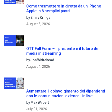
Come trasmettere in diretta da un iPhone
Apple in 6 semplici passi
by Emily Krings
August 5, 2026
OTT Full Form – Il presente e il futuro dei
media in streaming
by Jon Whitehead
August 4, 2026
Aumentare il coinvolgimento dei dipendenti
con le comunicazioni aziendali in live
streaming
by Max Wilbert
July 31, 2026