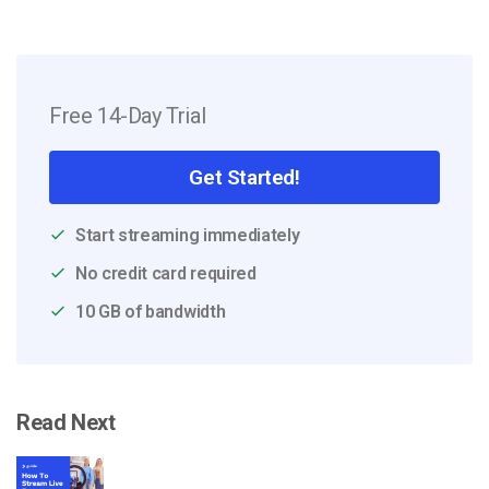
Free 14-Day Trial
Get Started!
Start streaming immediately
No credit card required
10 GB of bandwidth
Read Next