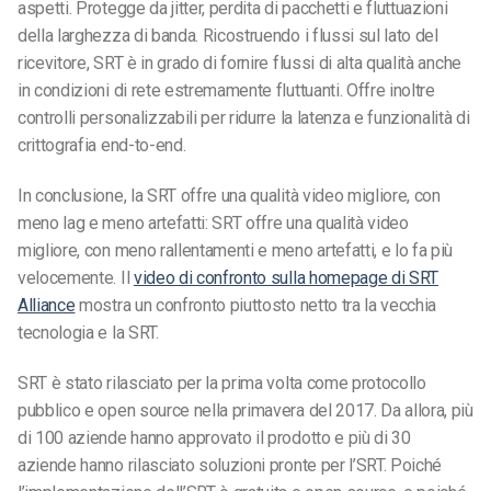
aspetti. Protegge da jitter, perdita di pacchetti e fluttuazioni
della larghezza di banda. Ricostruendo i flussi sul lato del
ricevitore, SRT è in grado di fornire flussi di alta qualità anche
in condizioni di rete estremamente fluttuanti. Offre inoltre
controlli personalizzabili per ridurre la latenza e funzionalità di
crittografia end-to-end.
In conclusione, la SRT offre una qualità video migliore, con
meno lag e meno artefatti: SRT offre una qualità video
migliore, con meno rallentamenti e meno artefatti, e lo fa più
velocemente. Il
video di confronto sulla homepage di SRT
Alliance
mostra un confronto piuttosto netto tra la vecchia
tecnologia e la SRT.
SRT è stato rilasciato per la prima volta come protocollo
pubblico e open source nella primavera del 2017. Da allora, più
di 100 aziende hanno approvato il prodotto e più di 30
aziende hanno rilasciato soluzioni pronte per l’SRT. Poiché