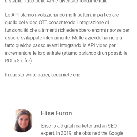
e stabile, l’uso delle API è diventato fondamentale.
Le API stanno rivoluzionando molti settori, in particolare
quello dei video OTT, consentendo l’integrazione di
funzionalità che altrimenti richiederebbero enormi risorse per
essere sviluppate internamente. Molte aziende hanno già
fatto qualche passo avanti integrando le API video per
incrementare le loro entrate (stiamo parlando di un possibile
ROI a 3 cifre).
In questo white paper, scoprirete che:
Elise Furon
Elise is a digital marketer and an SEO
expert. In 2019, she obtained the Google