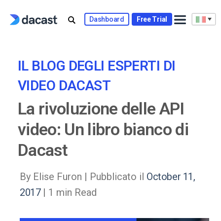
Skip
to
Dashboard
Free Trial
content
IL BLOG DEGLI ESPERTI DI
VIDEO DACAST
La rivoluzione delle API
video: Un libro bianco di
Dacast
By Elise Furon |
Pubblicato il
October 11,
2017
| 1 min Read