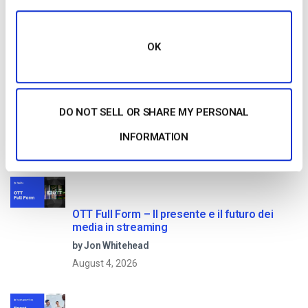
Read Next
OK
Come trasmettere in diretta da un iPhone
Apple in 6 semplici passi
DO NOT SELL OR SHARE MY PERSONAL
by Emily Krings
INFORMATION
August 5, 2026
OTT Full Form – Il presente e il futuro dei
media in streaming
by Jon Whitehead
August 4, 2026