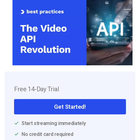
Free 14-Day Trial
Get Started!
Start streaming immediately
No credit card required