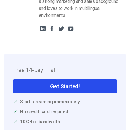
a strong marketing and sales background
and loves to work in multilingual
environments.
Free 14-Day Trial
Get Started!
Start streaming immediately
No credit card required
10 GB of bandwidth