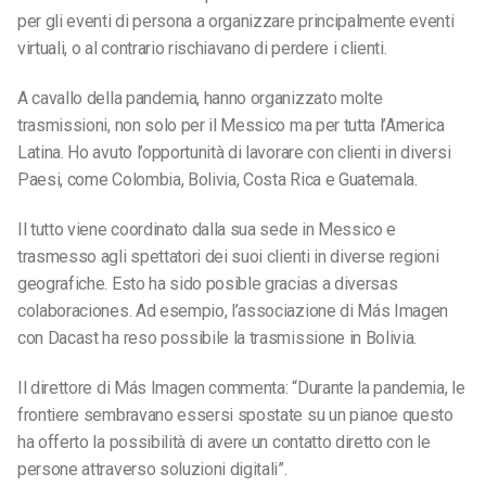
per gli eventi di persona a organizzare principalmente eventi
virtuali, o al contrario rischiavano di perdere i clienti.
A cavallo della pandemia, hanno organizzato molte
trasmissioni, non solo per il Messico ma per tutta l’America
Latina. Ho avuto l’opportunità di lavorare con clienti in diversi
Paesi, come Colombia, Bolivia, Costa Rica e Guatemala.
Il tutto viene coordinato dalla sua sede in Messico e
trasmesso agli spettatori dei suoi clienti in diverse regioni
geografiche. Esto ha sido posible gracias a diversas
colaboraciones. Ad esempio, l’associazione di Más Imagen
con Dacast ha reso possibile la trasmissione in Bolivia.
Il direttore di Más Imagen commenta: “Durante la pandemia, le
frontiere
sembravano essersi spostate su un piano
e questo
ha offerto la possibilità di avere un contatto diretto con le
persone attraverso soluzioni digitali”.