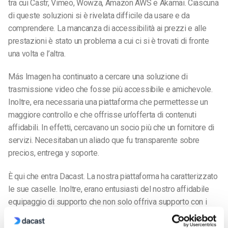
tra cui Castr, Vimeo, Wowza, Amazon AWS e Akamai. Ciascuna
di queste soluzioni si è rivelata difficile da usare e da
comprendere. La mancanza di accessibilità ai prezzi e alle
prestazioni è stato un problema a cui ci si è trovati di fronte
una volta e l’altra.
Más Imagen ha continuato a cercare una soluzione di
trasmissione video che fosse più accessibile e amichevole.
Inoltre, era necessaria una piattaforma che permettesse un
maggiore controllo e che offrisse un’offerta di contenuti
affidabili. In effetti, cercavano un socio più che un fornitore di
servizi. Necesitaban un aliado que fu transparente sobre
precios, entrega y soporte.
È qui che entra Dacast. La nostra piattaforma ha caratterizzato
le sue caselle. Inoltre, erano entusiasti del nostro affidabile
equipaggio di supporto che non solo offriva supporto con i
rappresentanti dal vivo, ma che si completava con una
documentazione dettagliata in linea. Sono rimasti sorpresi dal