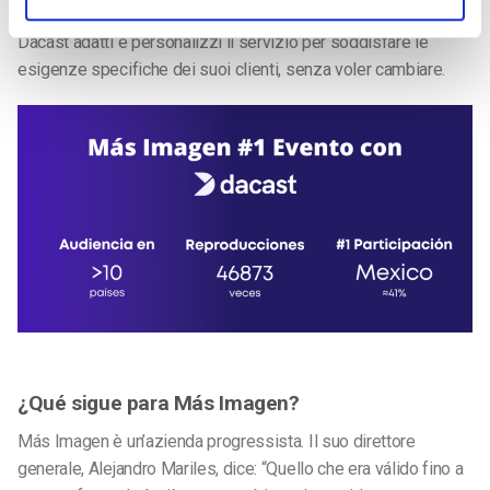
la nostra piattaforma. Inoltre, si è apprezzato il fatto che
Dacast adatti e personalizzi il servizio per soddisfare le
esigenze specifiche dei suoi clienti, senza voler cambiare.
¿Qué sigue para Más Imagen?
Más Imagen è un’azienda progressista. Il suo direttore
generale, Alejandro Mariles, dice: “Quello che era válido fino a