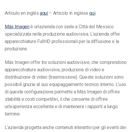
Articulo en inglés
aquí
– Articolo in inglese
qui
.
Más Imagen
è un’azienda con sede a Città del Messico
specializzata nella produzione audiovisiva. L’azienda offre
apparecchiature FullHD professionali per la diffusione e la
produzione.
Más Imagen offre tre soluzioni audiovisive, che comprendono
apparecchiature audiovisive, produzione di video e
distribuzione di video (trasmissione). Queste soluzioni sono
possibili grazie al suo equipaggiamento tecnico interno. L’uso
di questa configurazione permette a Más Imagen di offrire
stabilità e costi competitivi, il che consente di offrire
un’esperienza eccellente e di mantenere i rapporti a lungo
termine.
L’azienda progetta anche contenuti interattivi per gli eventi dei