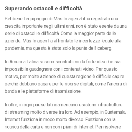
Superando ostacoli e difficoltà
Sebbene l’equipaggio di Más Imagen abbia registrato una
crescita importante negli ultimi anni, non è stato esente da una
serie di ostacoli e difficoltà. Come la maggior parte delle
aziende, Más Imagen ha affrontato le incertezze legate alla
pandemia, ma questa è stata solo la punta dell’iceberg.
In America Latina si sono scontrati con la forte idea che sia
impossibile guadagnare con i contenuti video. Per questo
motivo, per molte aziende di questa regione è difficile capire
perché debbano pagare per le risorse digitali, come l’ancora di
banda e le piattaforme di trasmissione.
Inoltre, in ogni paese latinoamericano esistono infrastrutture
di streaming molto diverse tra loro. Ad esempio, in Guatemala,
Internet funziona in modo molto diverso. Funziona con la
ricarica della carta e non con i piani di Internet. Per risolvere