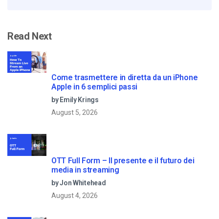
Read Next
Come trasmettere in diretta da un iPhone
Apple in 6 semplici passi
by Emily Krings
August 5, 2026
OTT Full Form – Il presente e il futuro dei
media in streaming
by Jon Whitehead
August 4, 2026