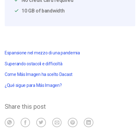
No credit card required
10 GB of bandwidth
Espansione nel mezzo di una pandemia
Superando ostacoli e difficoltà
Come Más Imagen ha scelto Dacast
¿Qué sigue para Más Imagen?
Share this post