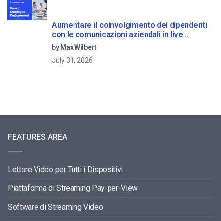
Aumentare il coinvolgimento dei dipendenti
con le comunicazioni aziendali in live
streaming
by Max Wilbert
July 31, 2026
FEATURES AREA
Lettore Video per Tutti i Dispositivi
Piattaforma di Streaming Pay-per-View
Software di Streaming Video