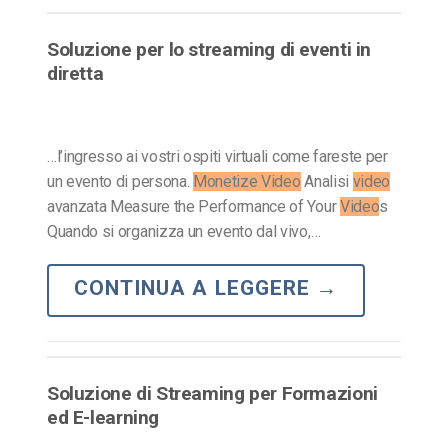
Soluzione per lo streaming di eventi in
diretta
…l’ingresso ai vostri ospiti virtuali come fareste per
un evento di persona.
Monetize Video
Analisi
video
avanzata Measure the Performance of Your
Video
s
Quando si organizza un evento dal vivo,…
CONTINUA A LEGGERE
→
Soluzione di Streaming per Formazioni
ed E-learning