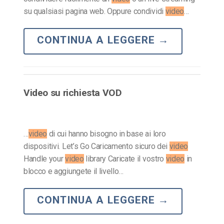
su qualsiasi pagina web. Oppure condividi
video
…
CONTINUA A LEGGERE
→
Video su richiesta VOD
…
video
di cui hanno bisogno in base ai loro
dispositivi. Let’s Go Caricamento sicuro dei
video
Handle your
video
library Caricate il vostro
video
in
blocco e aggiungete il livello…
CONTINUA A LEGGERE
→