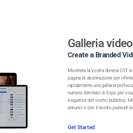
Galleria video
Create a Branded Vi
Mostrate la vostra libreria OTT i
pagina di destinazione per riflet
rapidamente una galleria professi
numero illimitato di Expo per visu
esigenze del vostro pubblico. Mon
annunci o con il nostro paywall si
Get Started