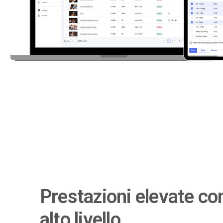
Prestazioni elevate co
alto livello