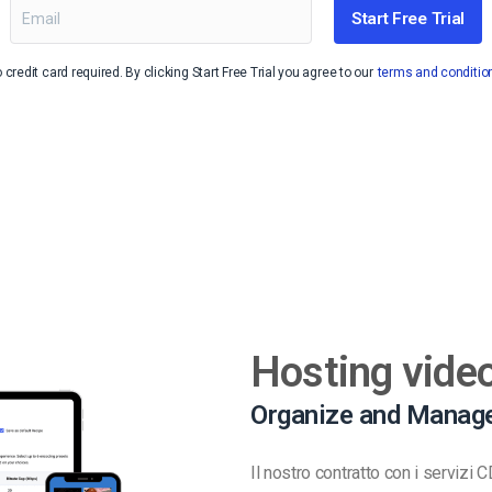
Start Free Trial
Monetizzazione Video
Video Marketing
 credit card required. By clicking Start Free Trial you agree to our
terms and conditio
Hosting video
Organize and Manage
Il nostro contratto con i servizi