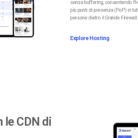
senza buffering, consentendo l’h
più punti di presenza (PoP) in tut
persone dietro il Grande Firewall.
Explore Hosting
n le CDN di