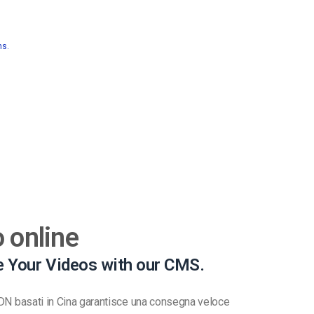
ns.
 online
 Your Videos with our CMS.
 CDN basati in Cina garantisce una consegna veloce