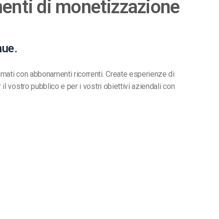
enti di monetizzazione
nue.
mati con abbonamenti ricorrenti. Create esperienze di
l vostro pubblico e per i vostri obiettivi aziendali con