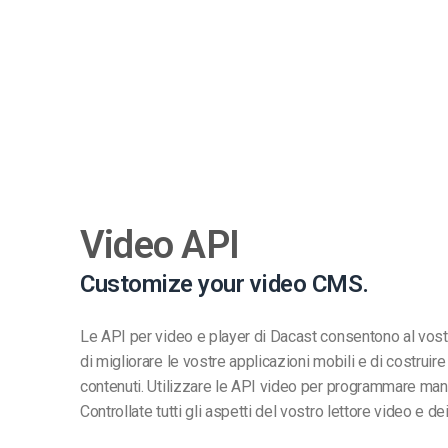
Video API
Customize your video CMS.
Le API per video e player di Dacast consentono al vostr
di migliorare le vostre applicazioni mobili e di costruir
contenuti. Utilizzare le API video per programmare man
Controllate tutti gli aspetti del vostro lettore video e dei