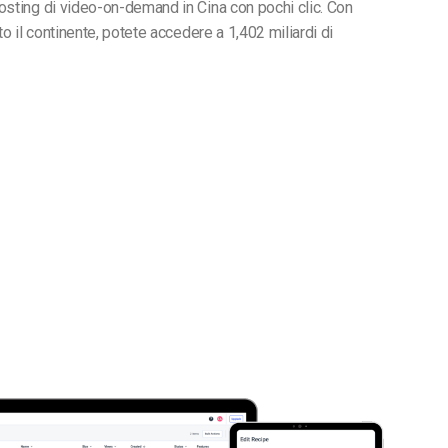
osting di video-on-demand in Cina con pochi clic. Con
to il continente, potete accedere a 1,402 miliardi di