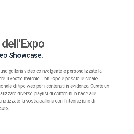
 dell'Expo
deo Showcase.
n una galleria video coinvolgente e personalizzate la
tere il vostro marchio. Con Expo è possibile creare
onale di tipo web per i contenuti in evidenza. Curate un
alizzare diverse playlist di contenuti in base alle
etizzate la vostra galleria con l’integrazione di
curo.