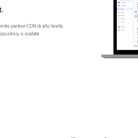
t.
amite partner CDN di alto livello.
spositivo, e scalate