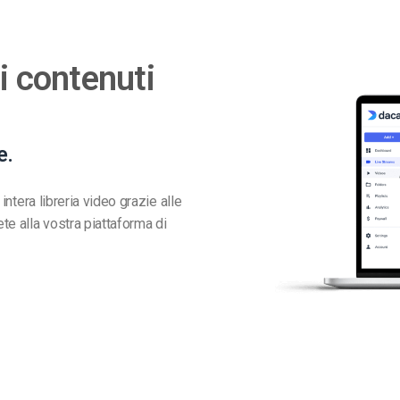
i contenuti
e.
 intera libreria video grazie alle
te alla vostra piattaforma di