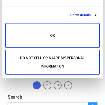
Show details
…compressed/encoded content, and
decompressing, altering and recompressing it.
Video
transcoding is different from
video encoding
, which
involves compressing raw
video
files into smaller
OK
sizes. Transcoding involves unpacking and
encoding
a…
CONTINUA A LEGGERE
→
DO NOT SELL OR SHARE MY PERSONAL
INFORMATION
Inserito in
Il blog degli esperti di video dacast
1
2
3
Search