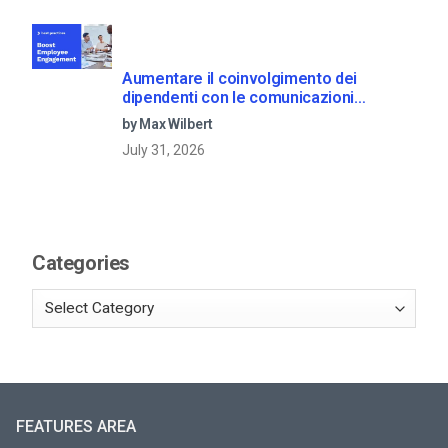
Aumentare il coinvolgimento dei
dipendenti con le comunicazioni
aziendali in live streaming
by Max Wilbert
July 31, 2026
Categories
FEATURES AREA