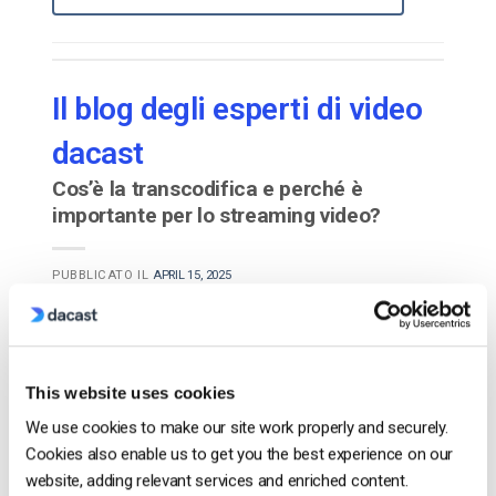
Il blog degli esperti di video
dacast
Cos’è la transcodifica e perché è
importante per lo streaming video?
PUBBLICATO IL
APRIL 15, 2025
This website uses cookies
We use cookies to make our site work properly and securely.
Cookies also enable us to get you the best experience on our
website, adding relevant services and enriched content.