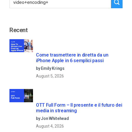
Recent
Come trasmettere in diretta da un
iPhone Apple in 6 semplici passi
by Emily Krings
August 5, 2026
OTT Full Form – Il presente e il futuro dei
media in streaming
by Jon Whitehead
August 4, 2026