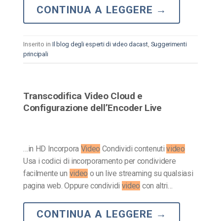
CONTINUA A LEGGERE
→
Inserito in
Il blog degli esperti di video dacast
,
Suggerimenti
principali
Transcodifica Video Cloud e
Configurazione dell’Encoder Live
…in HD Incorpora
Video
Condividi contenuti
video
Usa i codici di incorporamento per condividere
facilmente un
video
o un live streaming su qualsiasi
pagina web. Oppure condividi
video
con altri…
CONTINUA A LEGGERE
→