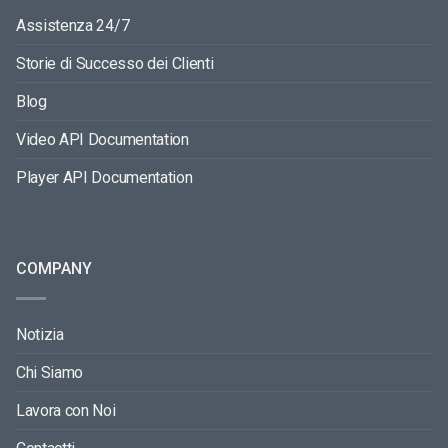
Assistenza 24/7
Storie di Successo dei Clienti
Blog
Video API Documentation
Player API Documentation
COMPANY
Notizia
Chi Siamo
Lavora con Noi