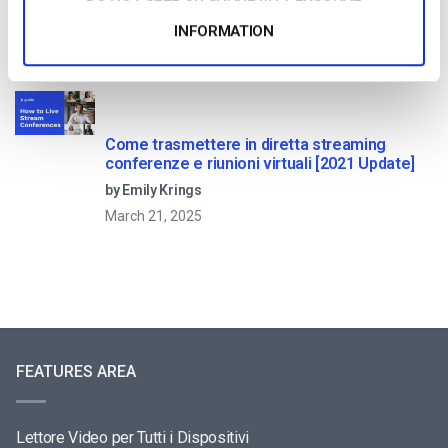
by Max Wilbert
INFORMATION
January 13, 2026
Come trasmettere in diretta streaming
conferenze e riunioni virtuali [2021 Update]
by Emily Krings
March 21, 2025
FEATURES AREA
Lettore Video per Tutti i Dispositivi