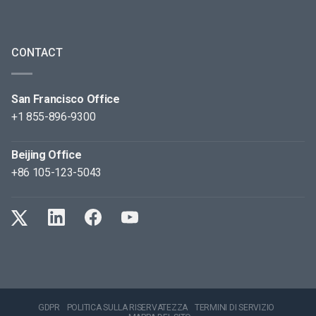
CONTACT
San Francisco Office
+1 855-896-9300
Beijing Office
+86 105-123-5043
GDPR
POLITICA SULLA RISERVATEZZA
TERMINI DI SERVIZIO