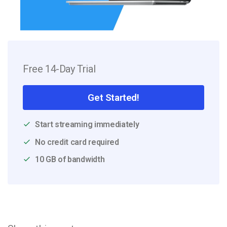
Free 14-Day Trial
Get Started!
Start streaming immediately
No credit card required
10 GB of bandwidth