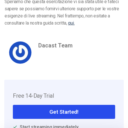
Speriamo che questa esercitazione vi sia stata utile e fateci
sapere se possiamo fornirvi ulteriore supporto per le vostre
esigenze di live streaming. Nel frattempo, non esitate a
consultare la nostra guida scritta,
qui.
Dacast Team
Free 14-Day Trial
Get Started!
Start streaming immediately