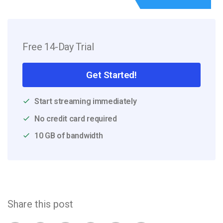
Free 14-Day Trial
Get Started!
Start streaming immediately
No credit card required
10 GB of bandwidth
Share this post