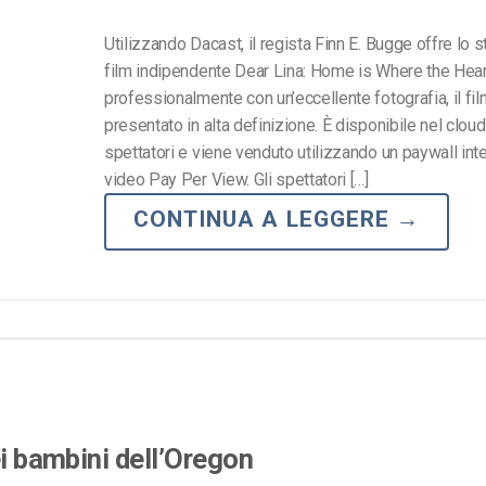
Utilizzando Dacast, il regista Finn E. Bugge offre lo 
film indipendente Dear Lina: Home is Where the Heart
professionalmente con un’eccellente fotografia, il fil
presentato in alta definizione. È disponibile nel cloud
spettatori e viene venduto utilizzando un paywall inte
video Pay Per View. Gli spettatori […]
CONTINUA A LEGGERE
→
ei bambini dell’Oregon