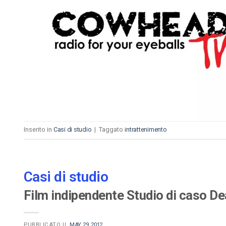
Video CMS
Privacy e Sicurezza
Inserito in
Casi di studio
|
Taggato
intrattenimento
Casi di studio
Film indipendente Studio di caso De
PUBBLICATO IL
MAY 29, 2012