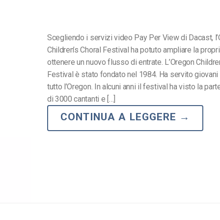
Scegliendo i servizi video Pay Per View di Dacast, l
Children’s Choral Festival ha potuto ampliare la propri
ottenere un nuovo flusso di entrate. L’Oregon Childre
Festival è stato fondato nel 1984. Ha servito giovani 
tutto l’Oregon. In alcuni anni il festival ha visto la pa
di 3000 cantanti e […]
CONTINUA A LEGGERE
→