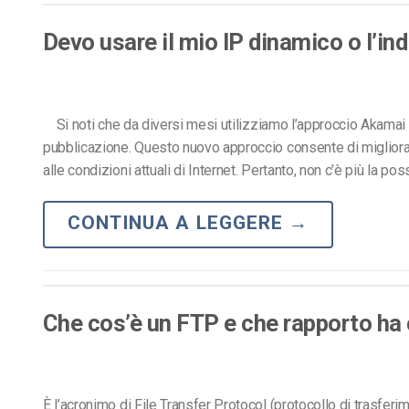
Video CMS
Devo usare il mio IP dinamico o l’in
Privacy e Sicurezza
Si noti che da diversi mesi utilizziamo l’approccio Akamai
pubblicazione. Questo nuovo approccio consente di migliorar
alle condizioni attuali di Internet. Pertanto, non c’è più la pos
CONTINUA A LEGGERE
→
Che cos’è un FTP e che rapporto ha
È l’acronimo di File Transfer Protocol (protocollo di trasferim