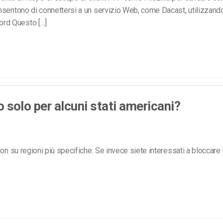
sentono di connettersi a un servizio Web, come Dacast, utilizzando 
ord Questo […]
eo solo per alcuni stati americani?
on su regioni più specifiche. Se invece siete interessati a bloccare 