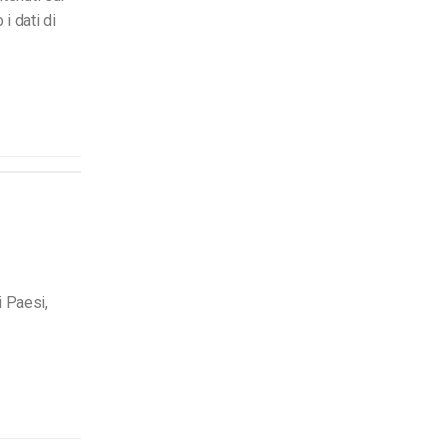
i dati di
i Paesi,