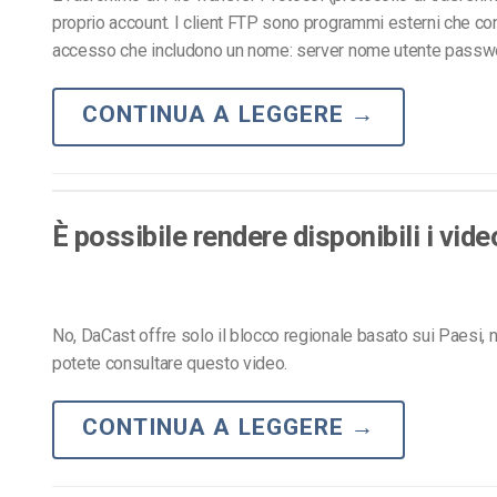
proprio account. I client FTP sono programmi esterni che con
accesso che includono un nome: server nome utente passw
CONTINUA A LEGGERE
→
È possibile rendere disponibili i vid
No, DaCast offre solo il blocco regionale basato sui Paesi, n
potete consultare questo video.
CONTINUA A LEGGERE
→