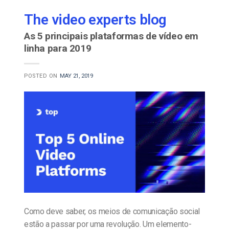
The video experts blog
As 5 principais plataformas de vídeo em
linha para 2019
POSTED ON
MAY 21, 2019
Como deve saber, os meios de comunicação social
estão a passar por uma revolução. Um elemento-