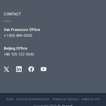
CONTACT
San Francisco Office
+1 855-896-9300
Beijing Office
+86 105-123-5043
RGPD
POLÍTICA DE PRIVACIDADE
TERMOS DE SERVIÇO
MAPA DO SITE