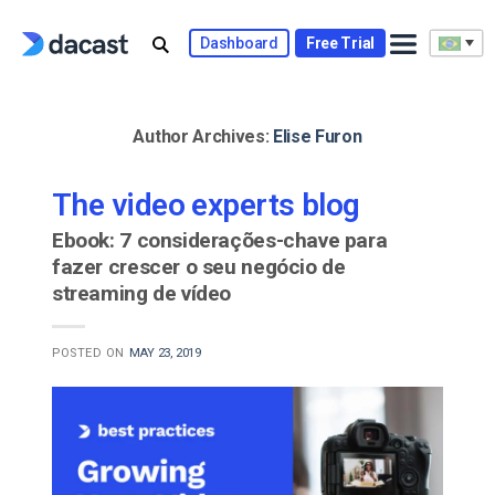
Skip
to
Dashboard
Free Trial
content
Author Archives:
Elise Furon
The video experts blog
Ebook: 7 considerações-chave para
fazer crescer o seu negócio de
streaming de vídeo
POSTED ON
MAY 23, 2019