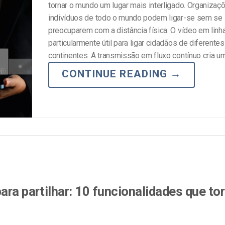
tornar o mundo um lugar mais interligado. Organizaç
indivíduos de todo o mundo podem ligar-se sem se
preocuparem com a distância física. O vídeo em linh
particularmente útil para ligar cidadãos de diferentes
continentes. A transmissão em fluxo contínuo cria um
CONTINUE READING
→
ara partilhar: 10 funcionalidades que to