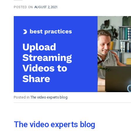
POSTED ON
AUGUST 2, 2021
Posted in
The video experts blog
The video experts blog