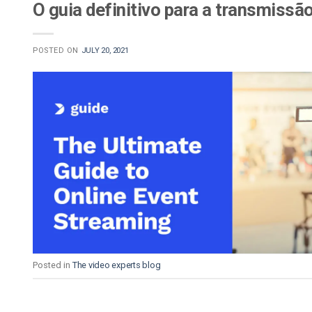
O guia definitivo para a transmissã
POSTED ON
JULY 20, 2021
Posted in
The video experts blog