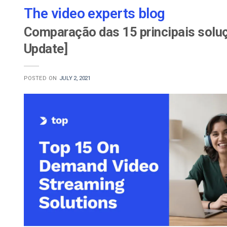
The video experts blog
Comparação das 15 principais soluç
Update]
POSTED ON
JULY 2, 2021