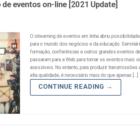
o de eventos on-line [2021 Update]
O streaming de eventos em linha abriu possibilidades
para o mundo dos negócios e da educação. Seminário
formação, conferências e outros grandes eventos d
passaram para a Web para tornar os eventos mais s
acessíveis. No entanto, para produzir transmissões 
alta qualidade, é necessário mais do que apenas […]
CONTINUE READING
→