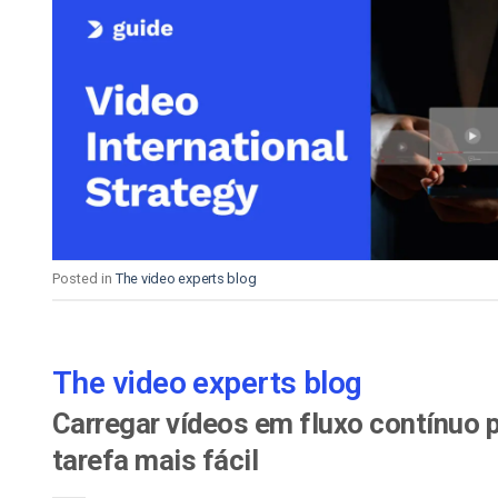
Posted in
The video experts blog
The video experts blog
Carregar vídeos em fluxo contínuo p
tarefa mais fácil