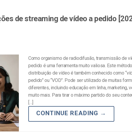
ões de streaming de vídeo a pedido [20
Como organismo de radiodifusão, transmissão de ví
pedido é uma ferramenta muito valiosa. Este métod
distribuição de vídeo é também conhecido como “ví
pedido” ou “VOD”. Pode ser utilizado de muitas for
diferentes, incluindo educação em linha, marketing, 
muito mais. Para tirar o máximo partido do seu cont
[…]
CONTINUE READING
→