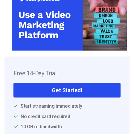
Free 14-Day Trial
Get Started!
Start streaming immediately
No credit card required
10 GB of bandwidth