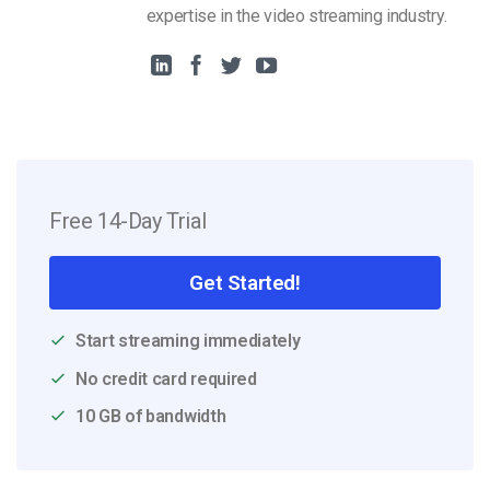
expertise in the video streaming industry.
Free 14-Day Trial
Get Started!
Start streaming immediately
No credit card required
10 GB of bandwidth