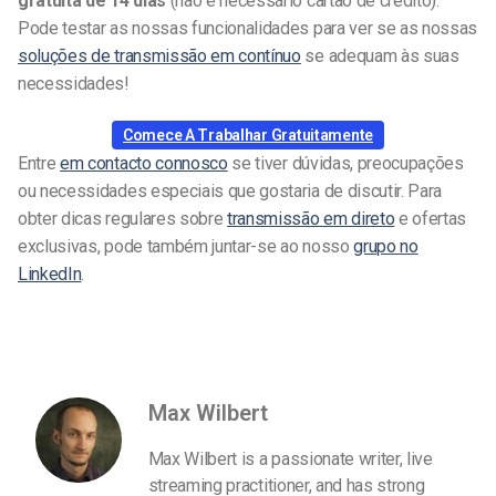
gratuita de 14 dias
(não é necessário cartão de crédito).
Pode testar as nossas funcionalidades para ver se as nossas
soluções de transmissão em contínuo
se adequam às suas
necessidades!
Comece A Trabalhar Gratuitamente
Entre
em contacto connosco
se tiver dúvidas, preocupações
ou necessidades especiais que gostaria de discutir. Para
obter dicas regulares sobre
transmissão em direto
e ofertas
exclusivas, pode também juntar-se ao nosso
grupo no
LinkedIn
.
Max Wilbert
Max Wilbert is a passionate writer, live
streaming practitioner, and has strong