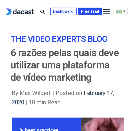
Skip
to
Dashboard
Free Trial
content
THE VIDEO EXPERTS BLOG
6 razões pelas quais deve
utilizar uma plataforma
de vídeo marketing
By Max Wilbert |
Posted on
February 17,
2020
| 10 min Read