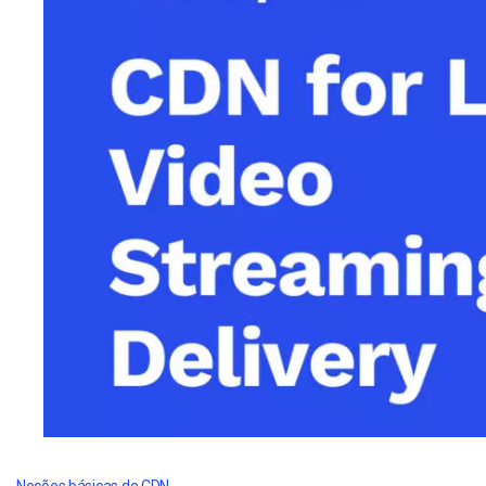
Alojamento de Vídeo On
Video CMS
Privacidade e Seguranç