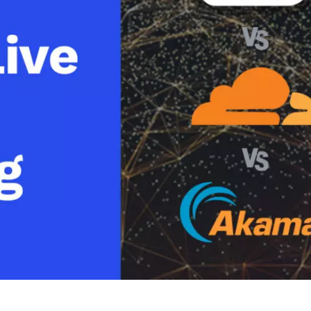
line
Análise de Vídeo
Monetização de Vídeo
a
Marketing em Vídeo