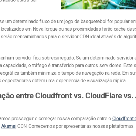
se um determinado fluxo de um jogo de basquetebol for popular em
 localizados em Nova Iorque ou nas proximidades farão cache dess
serão reencaminhados para o servidor CDN ideal através de algor
nenhum servidor fica sobrecarregado. Se um determinado servidor 
 capacidade, o tráfego é transferido para outros servidores. Este
eográfica também minimiza o tempo de navegação na rede. Em sum
s espectadores obtêm uma experiência de visualização rápida.
ão entre Cloudfront vs. CloudFlare vs.
vamos prosseguir e começar nossa comparação entre o
Cloudfront
o
Akamai
CDN. Comecemos por apresentar as nossas plataformas.