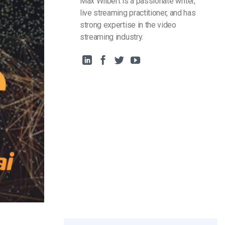
Max Wilbert is a passionate writer,
live streaming practitioner, and has
strong expertise in the video
streaming industry.