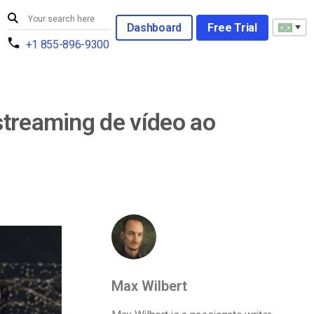
Dashboard
Free Trial
+1 855-896-9300
streaming de vídeo ao
Max Wilbert