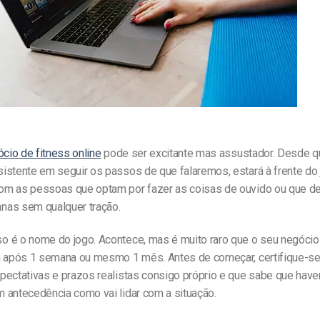
cio de fitness online
pode ser excitante mas assustador. Desde q
istente em seguir os passos de que falaremos, estará à frente do
m as pessoas que optam por fazer as coisas de ouvido ou que d
as sem qualquer tração.
 é o nome do jogo. Acontece, mas é muito raro que o seu negócio
a após 1 semana ou mesmo 1 mês. Antes de começar, certifique-s
pectativas e prazos realistas consigo próprio e que sabe que have
 antecedência como vai lidar com a situação.