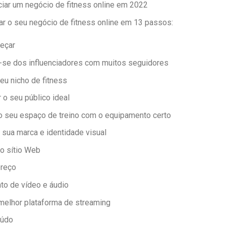
ciar um negócio de fitness online em 2022
ar o seu negócio de fitness online em 13 passos:
eçar
-se dos influenciadores com muitos seguidores
eu nicho de fitness
 o seu público ideal
o seu espaço de treino com o equipamento certo
a sua marca e identidade visual
 o sítio Web
preço
to de vídeo e áudio
melhor plataforma de streaming
eúdo