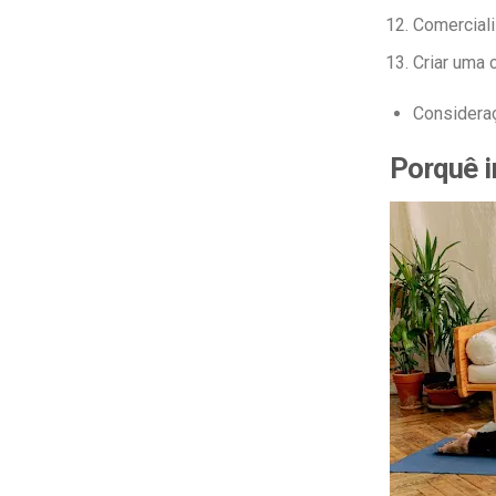
Comerciali
Criar uma
Consideraç
Porquê i