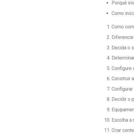
Porquê ini
Como inici
Como com
Diferencie
Decida o s
Determinar
Configure 
Construir 
Configurar
Decidir o 
Equipamen
Escolha a 
Criar cont