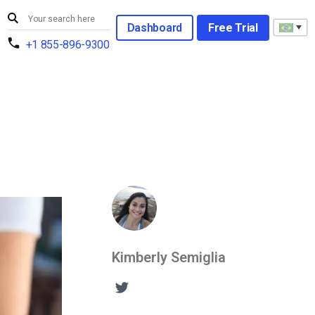
Dashboard
Free Trial
+1 855-896-9300
Kimberly Semiglia