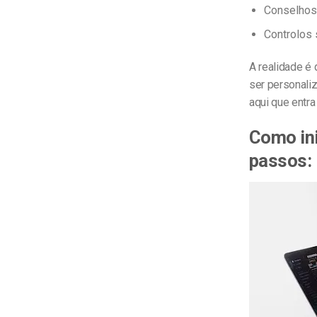
Conselhos 
Controlos
A realidade é
ser personaliz
aqui que entra 
Como ini
passos: