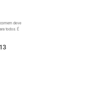
 e comem deve
ara todos. É
 13