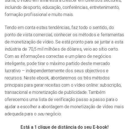
suma, o vídeo em linha está a crescer em diversos sectores,
incluindo desporto, educação, conferências, entretenimento,
formação profissional e muito mais.
Tendo em conta estas tendências, faz todo o sentido, do
ponto de vista comercial, conhecer os métodos e ferramentas
de monetização de vídeo. Se está pronto para se juntar a esta
indústria de 70,5 mil milhões de dólares, veio ao sítio certo.
Com as informações correctas e um plano de negócios
inteligente, pode tirar o máximo partido deste mercado
lucrativo – independentemente dos seus objectivos e
recursos. Neste ebook, abordaremos os três métodos
principais para gerar receitas com o vídeo online: subscrição,
transacional e monetização de publicidade. Também
oferecemos uma lista de verificação passo a passo para o
ajudar a escolher a abordagem de monetização de vídeo mais
adequada para o
seu
negócio.
Está a 1 clique de distância do seu E-book!