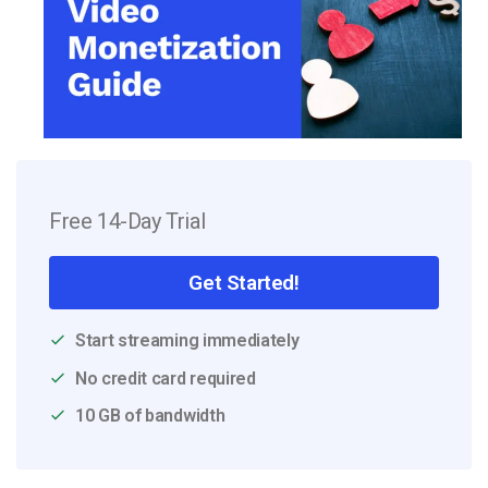
Free 14-Day Trial
Get Started!
Start streaming immediately
No credit card required
10 GB of bandwidth