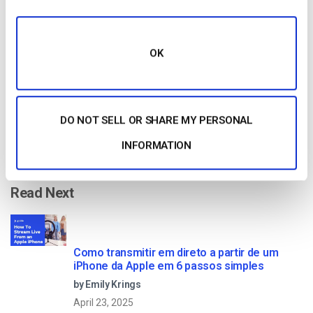
Get Started!
OK
Start streaming immediately
No credit card required
DO NOT SELL OR SHARE MY PERSONAL
10 GB of bandwidth
INFORMATION
Read Next
Como transmitir em direto a partir de um
iPhone da Apple em 6 passos simples
by Emily Krings
April 23, 2025