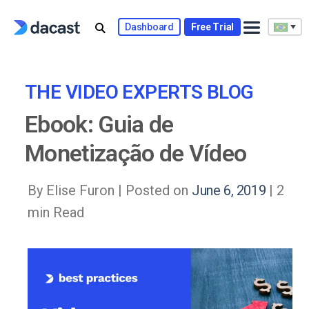
Skip
to
Dashboard
Free Trial
content
THE VIDEO EXPERTS BLOG
Ebook: Guia de
Monetização de Vídeo
By Elise Furon |
Posted on
June 6, 2019
| 2
min Read