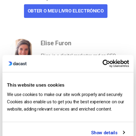
OBTER O MEU LIVRO ELECTRÓNICO
Elise Furon
Elise is a digital marketer and an SEO
expert. In 2019, she obtained the Google
Analytics Advanced Certificate and the
ClickMinded SEO Specialist Qualification.
This website uses cookies
We use cookies to make our site work properly and securely.
Cookies also enable us to get you the best experience on our
website, adding relevant services and enriched content.
Show details
Free 14-Day Trial