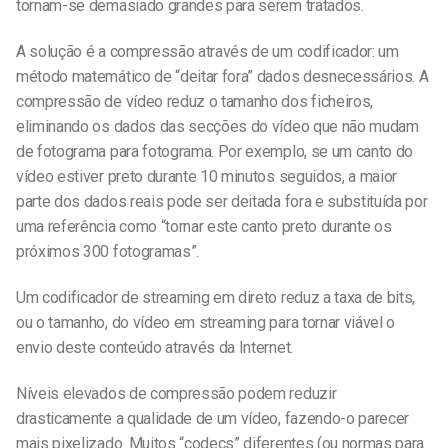
tornam-se demasiado grandes para serem tratados.
A solução é a compressão
através de um codificador
: um
método matemático de “deitar fora” dados desnecessários. A
compressão de vídeo reduz o tamanho dos ficheiros,
eliminando os dados das secções do vídeo que não mudam
de fotograma para fotograma. Por exemplo, se um canto do
vídeo estiver preto durante 10 minutos seguidos, a maior
parte dos dados reais pode ser deitada fora e substituída por
uma referência como “tornar este canto preto durante os
próximos 300 fotogramas”.
Um codificador de streaming em direto reduz
a
taxa de bits,
ou o tamanho, do vídeo em streaming para tornar viável o
envio deste conteúdo através da Internet.
Níveis elevados de compressão podem reduzir
drasticamente a qualidade de um vídeo, fazendo-o parecer
mais pixelizado. Muitos “codecs” diferentes (ou normas para