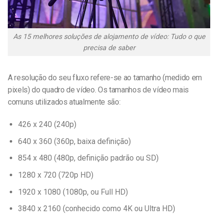
As 15 melhores soluções de alojamento de vídeo: Tudo o que
precisa de saber
A resolução do seu fluxo refere-se ao tamanho (medido em
pixels) do quadro de vídeo. Os tamanhos de vídeo mais
comuns utilizados atualmente são:
426 x 240 (240p)
640 x 360 (360p, baixa definição)
854 x 480 (480p, definição padrão ou SD)
1280 x 720 (720p HD)
1920 x 1080 (1080p, ou Full HD)
3840 x 2160 (conhecido como 4K ou Ultra HD)