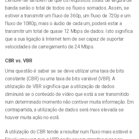
Lembre-se também de que os requisitos totais de largura de
banda serão o total de todos os fluxos somados. Assim, se
estiver a transmitir um fluxo de 360p, um fluxo de 720p e um
fluxo de 1080p, mais o áudio de cada um, poderá estar a
transmitir um total de quase 12 Mbps de dados. Isto significa
que a sua ligação à Internet tem de ser capaz de suportar
velocidades de carregamento de 24 Mbps.
CBR vs. VBR
Uma questão é saber se se deve utilizar uma taxa de bits
constante (CBR) ou uma taxa de bits variável (VBR). A
utilização de VBR significa que a utilização de dados
diminuirá se o conteúdo de vídeo que está a ser transmitido
num determinado momento não contiver muita informação. Em
contrapartida, a utilização de dados será mais elevada se
houver muita ação no ecrã.
A utilização do CBR tende a resultar num fluxo mais estável e