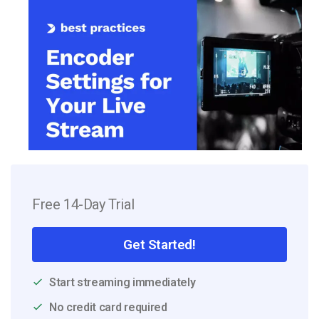
Free 14-Day Trial
Get Started!
Start streaming immediately
No credit card required