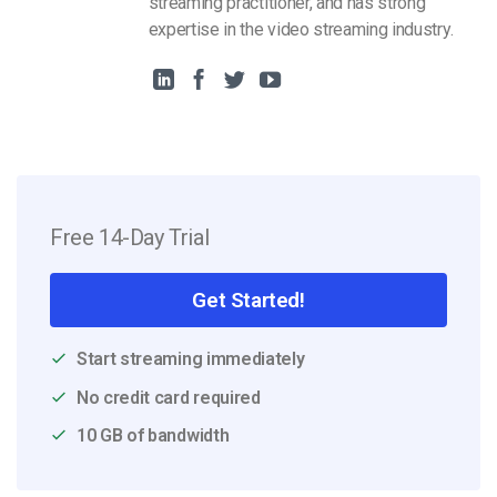
streaming practitioner, and has strong
expertise in the video streaming industry.
Free 14-Day Trial
Get Started!
Start streaming immediately
No credit card required
10 GB of bandwidth