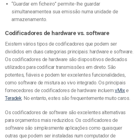
“Guardar em ficheiro” permite-lhe guardar
simultaneamente
a sua emissão numa unidade de
armazenamento.
Codificadores de hardware vs. software
Existem vários tipos de codificadores que podem ser
divididos em duas categorias principais: hardware e software.
Os codificadores de hardware são dispositivos dedicados
utilizados para codificar transmissões em direto. São
potentes, fiáveis e podem ter excelentes funcionalidades,
como software de mistura ao vivo integrado. Os principais
fornecedores de codificadores de hardware incluem
vMix
e
Teradek
. No entanto, estes são frequentemente muito caros.
Os codificadores de software são excelentes alternativas
para orçamentos mais reduzidos. Os codificadores de
software são simplesmente aplicações como quaisquer
outras que podem ser instaladas num computador de