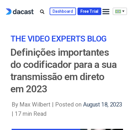
Skip
to
Dashboard
Free Trial
content
THE VIDEO EXPERTS BLOG
Definições importantes
do codificador para a sua
transmissão em direto
em 2023
By Max Wilbert |
Posted on
August 18, 2023
| 17 min Read