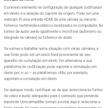
O primeiro elemento na configuração de qualquer codificador
em direto é a seleção do suporte de origem. Pode ser uma
webcam IP, uma entrada HDMI de uma câmara ou mesmo
ficheiros multimédia estáticos localizados no computador. As
fontes de áudio serão igualmente o microfone (autónomo ou
integrado na câmara) ou ficheiros de áudio.
Se estiver a trabalhar numa situação com várias câmaras, a
sua fonte pode ser um único feed proveniente do seu
aparelho de comutação em direto.
Em alternativa
, a sua
plataforma de codificação pode suportar a comutação em
direto por si só – as plataformas vMix, por exemplo,
suportam a comutação em direto.
De qualquer modo, certifique-se de que selecciona as fontes
de vídeo e áudio adequadas para o conteúdo que pretende
transmitir. Uma armadilha comum a evitar aqui é selecionar a
fonte errada, tal como selecionar o microfone incorporado no