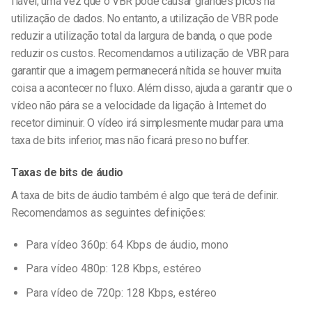
fiável, uma vez que o VBR pode causar grandes picos na
utilização de dados. No entanto, a utilização de VBR pode
reduzir a utilização total da largura de banda, o que pode
reduzir os custos. Recomendamos a utilização de VBR para
garantir que a imagem permanecerá nítida se houver muita
coisa a acontecer no fluxo.
Além disso, ajuda a garantir que o
vídeo não pára se a velocidade da ligação à Internet do
recetor diminuir. O vídeo irá simplesmente mudar para uma
taxa de bits inferior, mas não ficará preso no buffer.
Taxas de bits de áudio
A taxa de bits de áudio também é algo que terá de definir.
Recomendamos as seguintes definições:
Para vídeo 360p: 64 Kbps de áudio, mono
Para vídeo 480p: 128 Kbps, estéreo
Para vídeo de 720p: 128 Kbps, estéreo