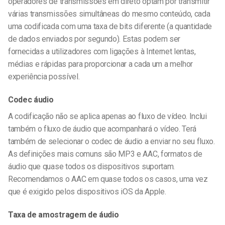
operadores de transmissões em direto optam por transmitir
várias transmissões simultâneas do mesmo conteúdo, cada
uma codificada com uma taxa de bits diferente (a quantidade
de dados enviados por segundo). Estas podem ser
fornecidas a utilizadores com ligações à Internet lentas,
médias e rápidas para proporcionar a cada um a melhor
experiência possível.
Codec áudio
A codificação não se aplica apenas ao fluxo de vídeo. Inclui
também o fluxo de áudio que acompanhará o vídeo.
Terá
também de selecionar o codec de áudio a enviar no seu fluxo.
As definições mais comuns são MP3 e AAC, formatos de
áudio que quase todos os dispositivos suportam.
Recomendamos o AAC em quase todos os casos, uma vez
que é exigido pelos dispositivos iOS da Apple.
Taxa de amostragem de áudio