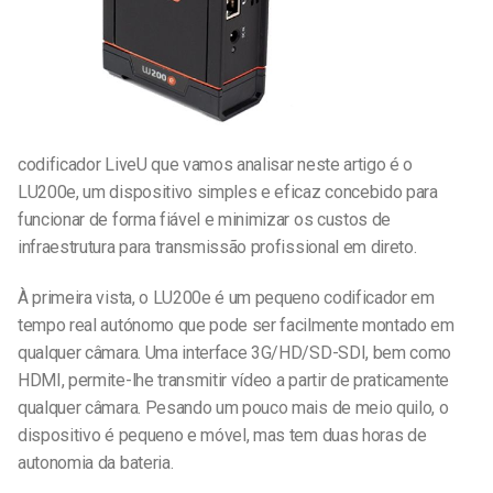
codificador LiveU que vamos analisar neste artigo é o
LU200e, um dispositivo simples e eficaz concebido para
funcionar de forma fiável e minimizar os custos de
infraestrutura para transmissão profissional em direto.
À primeira vista, o LU200e é um pequeno codificador em
tempo real autónomo que pode ser facilmente montado em
qualquer câmara. Uma interface 3G/HD/SD-SDI, bem como
HDMI, permite-lhe transmitir vídeo a partir de praticamente
qualquer câmara. Pesando um pouco mais de meio quilo, o
dispositivo é pequeno e móvel, mas tem duas horas de
autonomia da bateria.