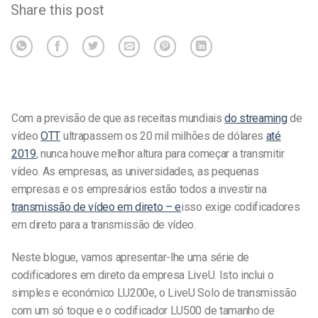
Share this post
Com a previsão de que as receitas mundiais
do streaming
de
vídeo
OTT
ultrapassem os 20 mil milhões de dólares
até
2019
, nunca houve melhor altura para começar a transmitir
vídeo. As empresas, as universidades, as pequenas
empresas e os empresários estão todos a investir na
transmissão de vídeo em direto – e
isso exige codificadores
em direto para a transmissão de vídeo.
Neste blogue, vamos apresentar-lhe uma série de
codificadores em direto da empresa LiveU. Isto inclui o
simples e económico LU200e, o LiveU Solo de transmissão
com um só toque e o codificador LU500 de tamanho de