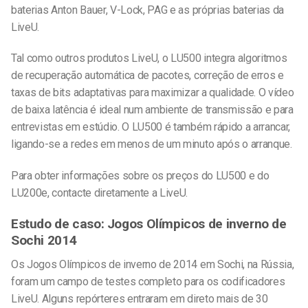
baterias Anton Bauer, V-Lock, PAG e as próprias baterias da
LiveU.
Tal como outros produtos LiveU, o LU500 integra algoritmos
de recuperação automática de pacotes, correção de erros e
taxas de bits adaptativas para maximizar a qualidade. O vídeo
de baixa latência é ideal num ambiente de transmissão e para
entrevistas em estúdio. O LU500 é também rápido a arrancar,
ligando-se a redes em menos de um minuto após o arranque.
Para obter informações sobre os preços do LU500 e do
LU200e, contacte diretamente a LiveU.
Estudo de caso: Jogos Olímpicos de inverno de
Sochi 2014
Os Jogos Olímpicos de inverno de 2014 em Sochi, na Rússia,
foram um campo de testes completo para os codificadores
LiveU. Alguns repórteres entraram em direto mais de 30