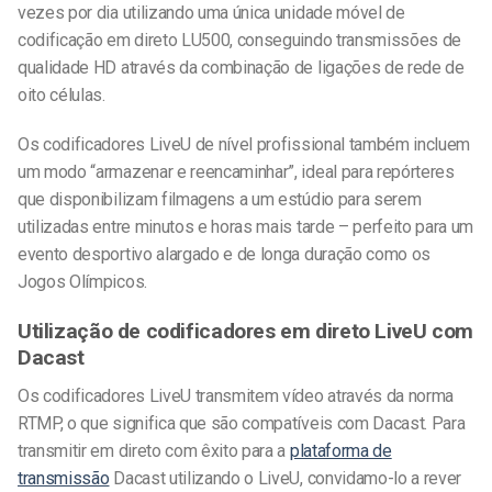
vezes por dia utilizando uma única unidade móvel de
codificação em direto LU500, conseguindo transmissões de
qualidade HD através da combinação de ligações de rede de
oito células.
Os codificadores LiveU de nível profissional também incluem
um modo “armazenar e reencaminhar”, ideal para repórteres
que disponibilizam filmagens a um estúdio para serem
utilizadas entre minutos e horas mais tarde – perfeito para um
evento desportivo alargado e de longa duração como os
Jogos Olímpicos.
Utilização de codificadores em direto LiveU com
Dacast
Os codificadores LiveU transmitem vídeo através da norma
RTMP, o que significa que são compatíveis com Dacast. Para
transmitir em direto com êxito para a
plataforma de
transmissão
Dacast utilizando o LiveU, convidamo-lo a rever