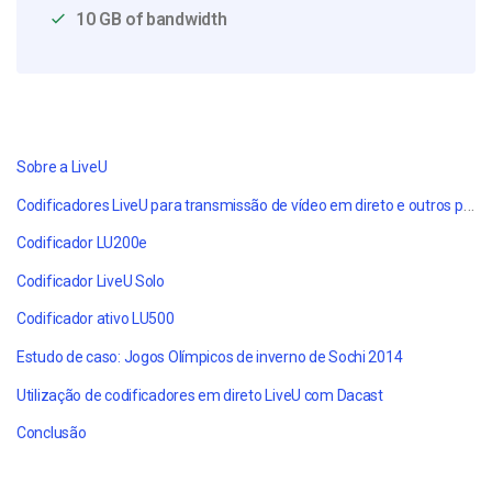
10 GB of bandwidth
Sobre a LiveU
Codificadores LiveU para transmissão de vídeo em direto e outros produtos
Codificador LU200e
Codificador LiveU Solo
Codificador ativo LU500
Estudo de caso: Jogos Olímpicos de inverno de Sochi 2014
Utilização de codificadores em direto LiveU com Dacast
Conclusão