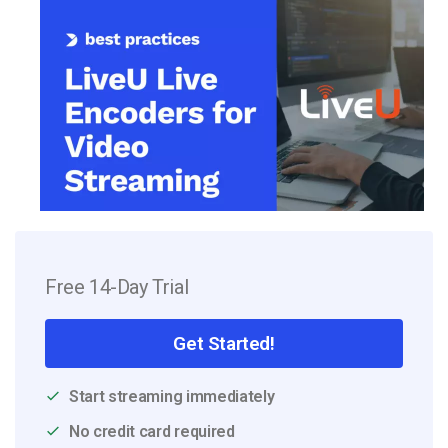
Free 14-Day Trial
Get Started!
Start streaming immediately
No credit card required