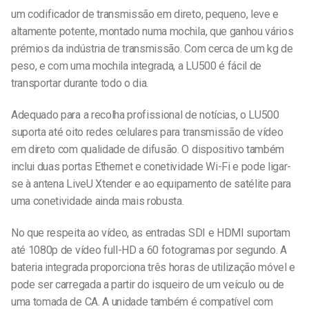
um codificador de transmissão em direto, pequeno, leve e
altamente potente, montado numa mochila, que ganhou vários
prémios da indústria de transmissão. Com cerca de um kg de
peso, e com uma mochila integrada, a LU500 é fácil de
transportar durante todo o dia.
Adequado para a recolha profissional de notícias, o LU500
suporta até oito redes celulares para transmissão de vídeo
em direto com qualidade de difusão. O dispositivo também
inclui duas portas Ethernet e conetividade Wi-Fi e pode ligar-
se à antena LiveU Xtender e ao equipamento de satélite para
uma conetividade ainda mais robusta.
No que respeita ao vídeo, as entradas SDI e HDMI suportam
até 1080p de vídeo full-HD a 60 fotogramas por segundo. A
bateria integrada proporciona três horas de utilização móvel e
pode ser carregada a partir do isqueiro de um veículo ou de
uma tomada de CA. A unidade também é compatível com