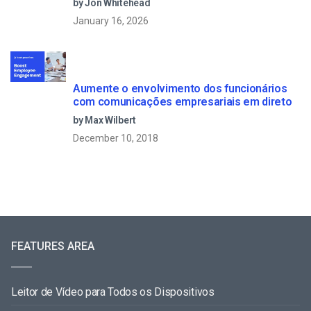
by Jon Whitehead
January 16, 2026
Aumente o envolvimento dos funcionários
com comunicações empresariais em direto
by Max Wilbert
December 10, 2018
FEATURES AREA
Leitor de Vídeo para Todos os Dispositivos