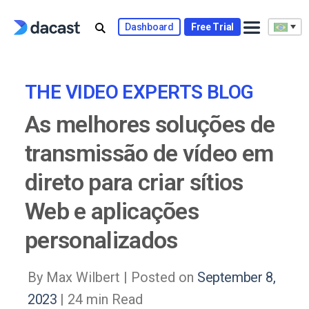
Skip
to
Dashboard
Free Trial
content
THE VIDEO EXPERTS BLOG
As melhores soluções de
transmissão de vídeo em
direto para criar sítios
Web e aplicações
personalizados
By Max Wilbert |
Posted on
September 8,
2023
| 24 min Read