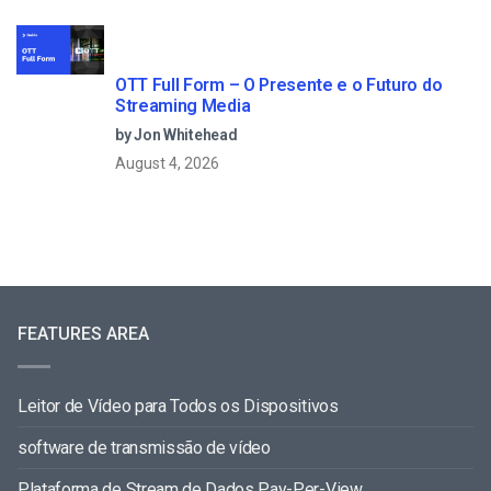
OTT Full Form – O Presente e o Futuro do
Streaming Media
by Jon Whitehead
August 4, 2026
FEATURES AREA
Leitor de Vídeo para Todos os Dispositivos
software de transmissão de vídeo
Plataforma de Stream de Dados Pay-Per-View