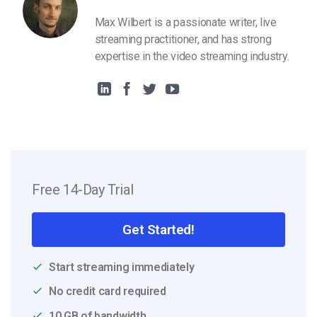
Max Wilbert is a passionate writer, live
streaming practitioner, and has strong
expertise in the video streaming industry.
Free 14-Day Trial
Get Started!
Start streaming immediately
No credit card required
10 GB of bandwidth