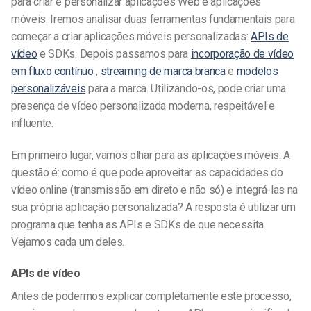
para criar e personalizar aplicações Web e aplicações
móveis. Iremos analisar duas ferramentas fundamentais para
começar a criar aplicações móveis personalizadas:
APIs de
vídeo
e SDKs. Depois passamos para
incorporação de vídeo
em fluxo contínuo
,
streaming de marca branca
e
modelos
personalizáveis
para a marca. Utilizando-os, pode criar uma
presença de vídeo personalizada moderna, respeitável e
influente.
Em primeiro lugar, vamos olhar para as aplicações móveis. A
questão é: como é que pode aproveitar as capacidades do
vídeo online (transmissão em direto e não só) e integrá-las na
sua própria aplicação personalizada? A resposta é utilizar um
programa que tenha as APIs e SDKs de que necessita.
Vejamos cada um deles.
APIs de vídeo
Antes de podermos explicar completamente este processo,