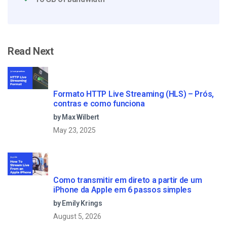
Read Next
Formato HTTP Live Streaming (HLS) – Prós,
contras e como funciona
by Max Wilbert
May 23, 2025
Como transmitir em direto a partir de um
iPhone da Apple em 6 passos simples
by Emily Krings
August 5, 2026