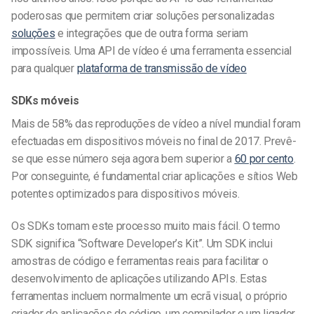
poderosas que permitem criar soluções personalizadas
soluções
e integrações que de outra forma seriam
impossíveis. Uma API de vídeo é uma ferramenta essencial
para qualquer
plataforma de transmissão de vídeo
SDKs móveis
Mais de 58% das reproduções de vídeo a nível mundial foram
efectuadas em dispositivos móveis no final de 2017. Prevê-
se que esse número seja agora bem superior a
60 por cento
.
Por conseguinte, é fundamental criar aplicações e sítios Web
potentes optimizados para dispositivos móveis.
Os SDKs tornam este processo muito mais fácil. O termo
SDK significa “Software Developer’s Kit”. Um SDK inclui
amostras de código e ferramentas reais para facilitar o
desenvolvimento de aplicações utilizando APIs. Estas
ferramentas incluem normalmente um ecrã visual, o próprio
criador de aplicações de código, um compilador e um ligador,