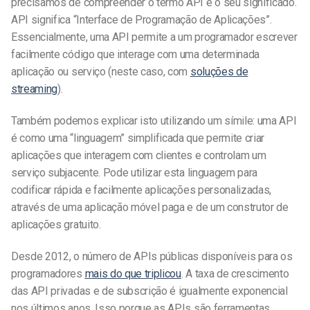
precisamos de compreender o termo API e o seu significado.
API significa “Interface de Programação de Aplicações”.
Essencialmente, uma API permite a um programador escrever
facilmente código que interage com uma determinada
aplicação ou serviço (neste caso, com
soluções de
streaming
).
Também podemos explicar isto utilizando um símile: uma API
é como uma “linguagem” simplificada que permite criar
aplicações que interagem com clientes e controlam um
serviço subjacente. Pode utilizar esta linguagem para
codificar rápida e facilmente aplicações personalizadas,
através de uma aplicação móvel paga e de um construtor de
aplicações gratuito.
Desde 2012, o número de APIs públicas disponíveis para os
programadores
mais do que triplicou
. A taxa de crescimento
das API privadas e de subscrição é igualmente exponencial
nos últimos anos. Isso porque as APIs são ferramentas