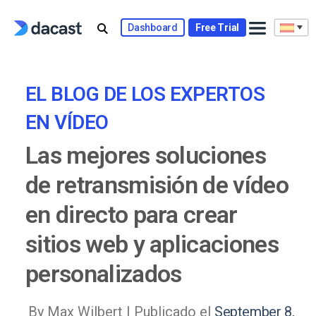
Skip
to
Dashboard
Free Trial
content
EL BLOG DE LOS EXPERTOS
EN VÍDEO
Las mejores soluciones
de retransmisión de vídeo
en directo para crear
sitios web y aplicaciones
personalizados
By Max Wilbert |
Publicado el
September 8,