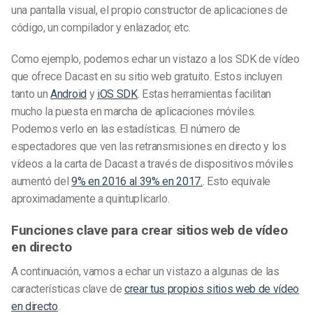
una pantalla visual, el propio constructor de aplicaciones de
código, un compilador y enlazador, etc.
Como ejemplo, podemos echar un vistazo a los SDK de vídeo
que ofrece Dacast en su sitio web gratuito. Estos incluyen
tanto un
Android
y
iOS SDK
. Estas herramientas facilitan
mucho la puesta en marcha de aplicaciones móviles.
Podemos verlo en las estadísticas. El número de
espectadores que ven las retransmisiones en directo y los
vídeos a la carta de Dacast a través de dispositivos móviles
aumentó del
9% en 2016 al 39% en 2017.
. Esto equivale
aproximadamente a quintuplicarlo.
Funciones clave para crear sitios web de vídeo
en directo
A continuación, vamos a echar un vistazo a algunas de las
características clave de
crear tus propios sitios web de vídeo
en directo
.