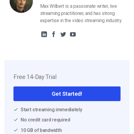
Max Wilbert is a passionate writer, live
streaming practitioner, and has strong
expertise in the video streaming industry.
Free 14-Day Trial
Get Started!
Start streaming immediately
No credit card required
10 GB of bandwidth