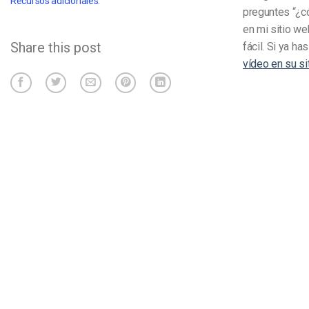
Recursos adicionales:
preguntes “¿c
en mi sitio w
Share this post
fácil. Si ya h
vídeo en su si