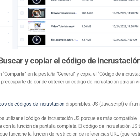
Buscar y copiar el código de incrustació
n “Compartir” en la pestaña “General” y copia el “Código de incrusta
 preocuparte de dónde obtener un código de incrustación para un v
ipos de códigos de incrustación
disponibles: JS (Javascript) e ifram
utilizar el código de incrustación JS porque es más compatible
 con la función de pantalla completa. El código de incrustación JS
 que funcione la función de restricción de referencias URL (que rest