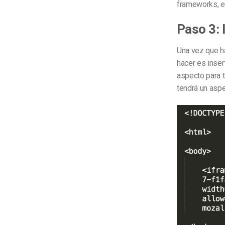
frameworks, e
Paso 3: 
Una vez que ha
hacer es inser
aspecto para 
tendrá un aspe