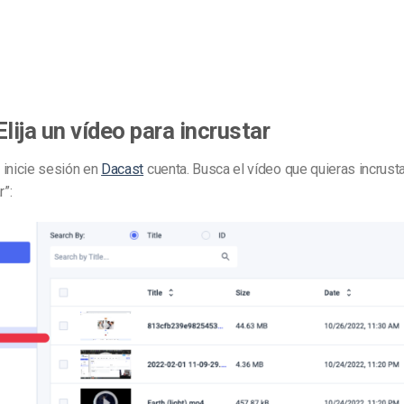
Elija un vídeo para incrustar
 inicie sesión en
Dacast
cuenta. Busca el vídeo que quieras incrusta
r”: