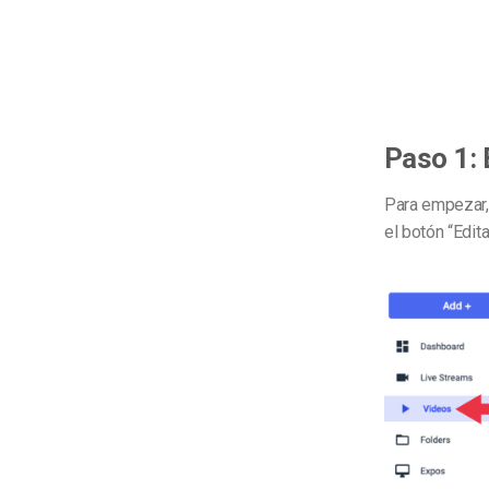
Paso 1: 
Para empezar,
el botón “Edita