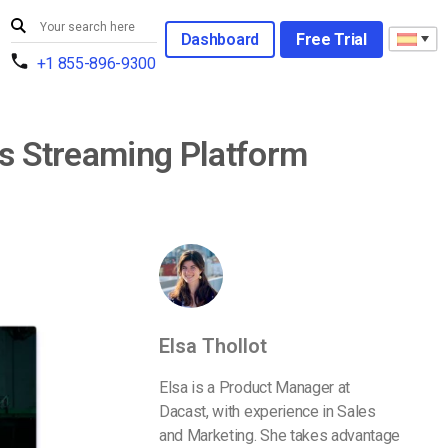
Dashboard
Free Trial
+1 855-896-9300
os Streaming Platform
Elsa Thollot
Elsa is a Product Manager at
Dacast, with experience in Sales
and Marketing. She takes advantage