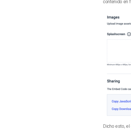
contenido en f
Dicho esto, e