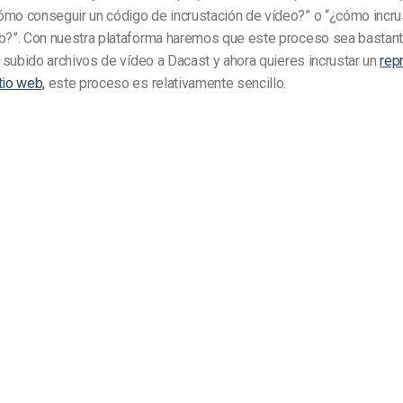
ómo conseguir un código de incrustación de vídeo?” o “¿cómo incru
eb?”. Con nuestra plataforma haremos que este proceso sea bastant
as subido archivos de vídeo a Dacast y ahora quieres incrustar un
rep
tio web,
este proceso es relativamente sencillo.