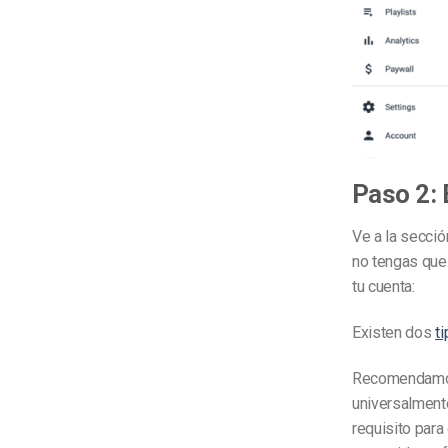
Paso 2: 
Ve a la secció
no tengas que
tu cuenta:
Existen dos
t
Recomendamos 
universalmente
requisito para