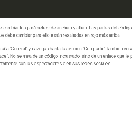
 cambiar los parámetros de anchura y altura. Las partes del códig
ue debe cambiar para ello están resaltadas en rojo más arriba.
staña “General” y navegas hasta la sección “Compartir”, también ver
ace”. No se trata de un código incrustado, sino de un enlace que le 
ectamente con los espectadores o en sus redes sociales.