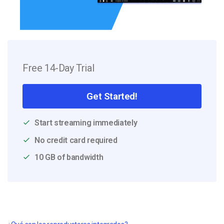
Free 14-Day Trial
Get Started!
Start streaming immediately
No credit card required
10 GB of bandwidth