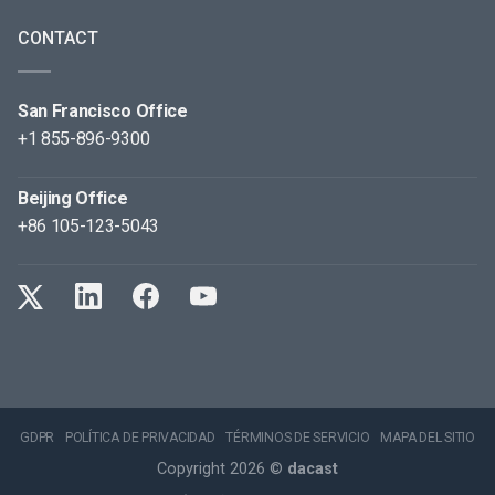
CONTACT
San Francisco Office
+1 855-896-9300
Beijing Office
+86 105-123-5043
GDPR
POLÍTICA DE PRIVACIDAD
TÉRMINOS DE SERVICIO
MAPA DEL SITIO
Copyright 2026 ©
dacast