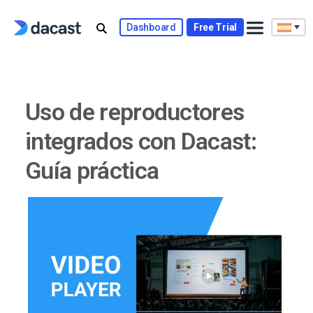
Skip
to
Dashboard
Free Trial
content
Uso de reproductores
integrados con Dacast:
Guía práctica