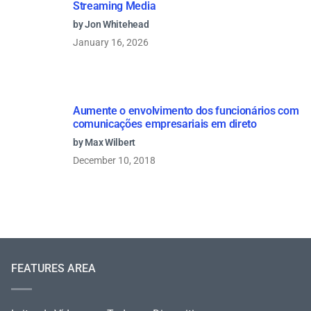
Streaming Media
by Jon Whitehead
January 16, 2026
Aumente o envolvimento dos funcionários
com comunicações empresariais em direto
by Max Wilbert
December 10, 2018
FEATURES AREA