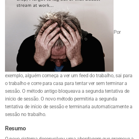
Por
exemplo, alguém começa a ver um feed do trabalho, sai para
o trabalho e corre para casa para tentar ver sem terminar a
sessão. O método antigo bloqueava a segunda tentativa de
início de sessão. O novo método permitiria a segunda
tentativa de início de sessão e terminaria automaticamente a
sessão no trabalho.
Resumo
O novo sistema desenvolveu uma abordagem que promove