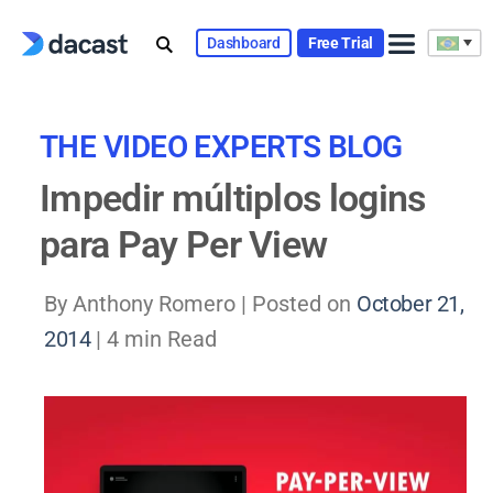
Skip
to
Dashboard
Free Trial
content
THE VIDEO EXPERTS BLOG
Impedir múltiplos logins
para Pay Per View
By Anthony Romero |
Posted on
October
21, 2014
| 4 min Read