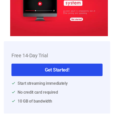
Free 14-Day Trial
Get Started!
Start streaming immediately
No credit card required
10 GB of bandwidth