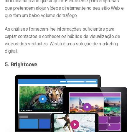
atribuída ao plano que adquirir. É excelente para empresas
que pretendem alojar vídeos diretamente no seu sítio Web e
que têm um baixo volume de tráfego.
As análises fornecem-lhe informações suficientes para
captar contactos e conhecer os hábitos de visualização de
vídeos dos visitantes. Wistia é uma solução de marketing
digital.
5. Brightcove