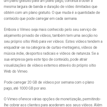
um plano gratuito para um plano pago, continua a obter a
mesma largura de banda e duração de vídeo ilimitadas que
obtém com um plano gratuito. O que muda é a quantidade de
conteúdo que pode carregar em cada semana.
Embora o Vimeo seja mais conhecido pelo seu serviço de
alojamento privado de vídeos, também tem uma secção no
seu próprio sítio Web para ver vídeos. Estes vídeos tendem a
enquadrar-se na categoria de curtas-metragens, vídeos de
música indie, desportos radicais e vídeos de natureza. Se a
sua empresa gera este tipo de conteúdo, pode atrair
visualizações de vídeos externos através do próprio sítio
Web do Vimeo.
Pode carregar 20 GB de vídeos por semana com o plano
pago, até 1000 GB por ano.
O Vimeo oferece várias opções de monetização, permitindo-
lhe cobrar aos clientes para acederem aos seus vídeos. Além