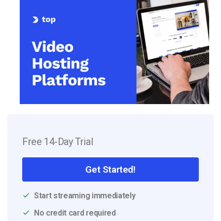
Free 14-Day Trial
Get Started!
Start streaming immediately
No credit card required