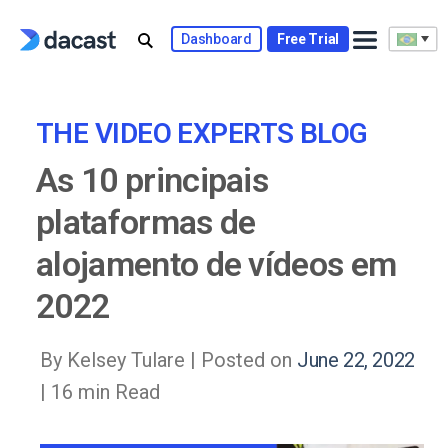
Skip
to
Dashboard
Free Trial
content
THE VIDEO EXPERTS BLOG
As 10 principais
plataformas de
alojamento de vídeos em
2022
By Kelsey Tulare |
Posted on
June 22, 2022
| 16 min Read