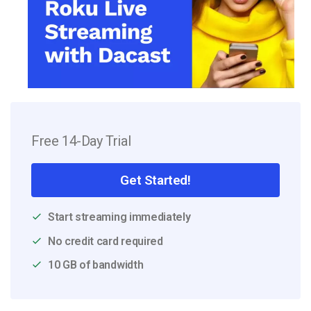
Free 14-Day Trial
Get Started!
Start streaming immediately
No credit card required
10 GB of bandwidth