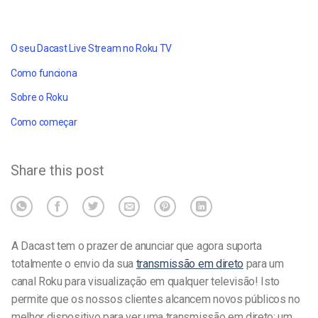
O seu Dacast Live Stream no Roku TV
Como funciona
Sobre o Roku
Como começar
Share this post
A Dacast tem o prazer de anunciar que agora suporta
totalmente o envio da sua
transmissão em direto
para um
canal Roku para visualização em qualquer televisão! Isto
permite que os nossos clientes alcancem novos públicos no
melhor dispositivo para ver uma transmissão em direto: um