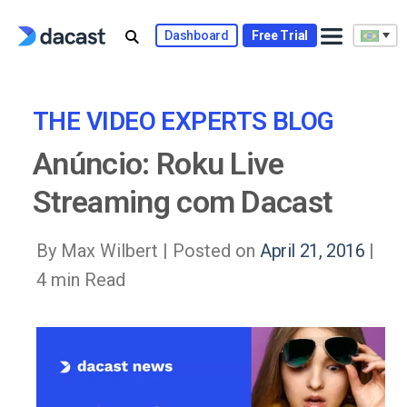
Skip
to
Dashboard
Free Trial
content
THE VIDEO EXPERTS BLOG
Anúncio: Roku Live
Streaming com Dacast
By Max Wilbert |
Posted on
April 21, 2016
|
4 min Read