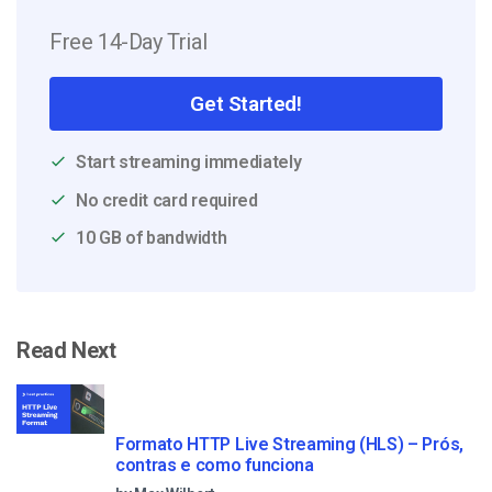
Free 14-Day Trial
Get Started!
Start streaming immediately
No credit card required
10 GB of bandwidth
Read Next
Formato HTTP Live Streaming (HLS) – Prós,
contras e como funciona