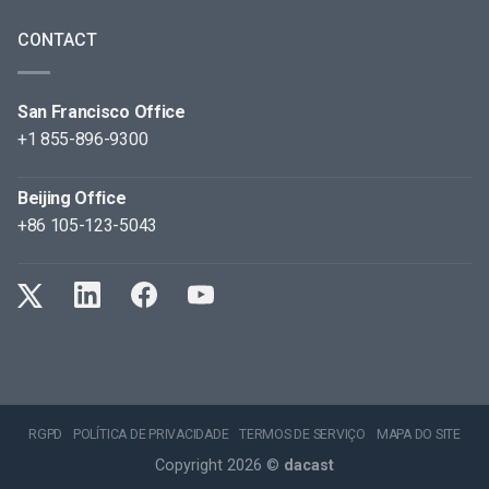
CONTACT
San Francisco Office
+1 855-896-9300
Beijing Office
+86 105-123-5043
RGPD
POLÍTICA DE PRIVACIDADE
TERMOS DE SERVIÇO
MAPA DO SITE
Copyright 2026 ©
dacast