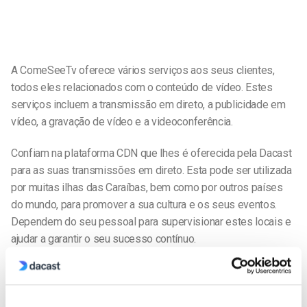
A ComeSeeTv oferece vários serviços aos seus clientes,
todos eles relacionados com o conteúdo de vídeo. Estes
serviços incluem a transmissão em direto, a publicidade em
vídeo, a gravação de vídeo e a videoconferência.
Confiam na plataforma CDN que lhes é oferecida pela Dacast
para as suas transmissões em direto. Esta pode ser utilizada
por muitas ilhas das Caraíbas, bem como por outros países
do mundo, para promover a sua cultura e os seus eventos.
Dependem do seu pessoal para supervisionar estes locais e
ajudar a garantir o seu sucesso contínuo.
Quer saber mais sobre a ComeSeeTv?
Visite o sítio Web
deles aqui
.