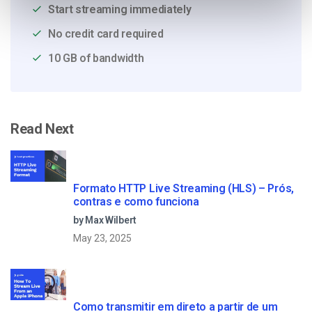
Start streaming immediately
No credit card required
10 GB of bandwidth
Read Next
Formato HTTP Live Streaming (HLS) – Prós,
contras e como funciona
by Max Wilbert
May 23, 2025
Como transmitir em direto a partir de um