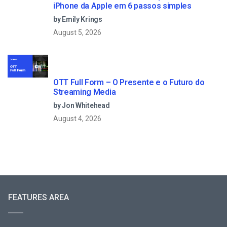
iPhone da Apple em 6 passos simples
by Emily Krings
August 5, 2026
OTT Full Form – O Presente e o Futuro do
Streaming Media
by Jon Whitehead
August 4, 2026
FEATURES AREA