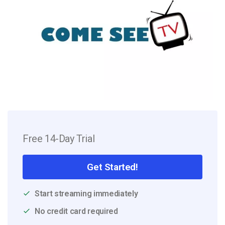
Free 14-Day Trial
Get Started!
Start streaming immediately
No credit card required