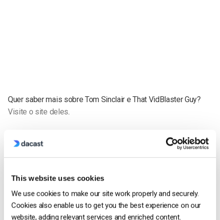
Quer saber mais sobre Tom Sinclair e That VidBlaster Guy
?
Visite o site deles
.
Anthony Romero
Anthony was product marketing manager
This website uses cookies
at Dacast for 5 years. He loves the video
We use cookies to make our site work properly and securely.
streaming industry and is now working
Cookies also enable us to get you the best experience on our
with our friends at IBM Cloud Video.
website, adding relevant services and enriched content.