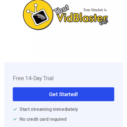
Free 14-Day Trial
Get Started!
Start streaming immediately
No credit card required