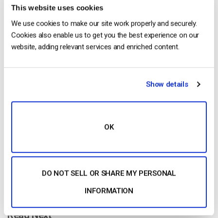
This website uses cookies
We use cookies to make our site work properly and securely.
Cookies also enable us to get you the best experience on our
website, adding relevant services and enriched content.
Free 14-Day Trial
Show details
Get Started!
OK
Start streaming immediately
No credit card required
10 GB of bandwidth
DO NOT SELL OR SHARE MY PERSONAL
INFORMATION
Read Next