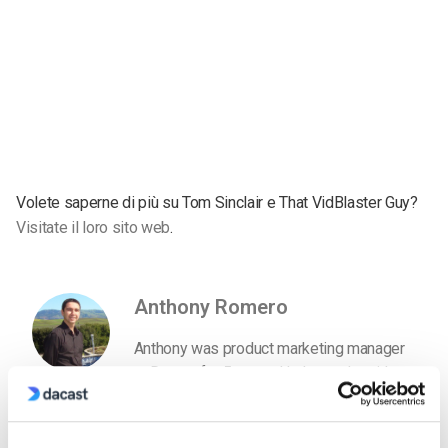
Volete saperne di più su Tom Sinclair e That VidBlaster Guy
?
Visitate il loro sito web
.
Anthony Romero
Anthony was product marketing manager
at Dacast for 5 years. He loves the video
streaming industry and is now working
with our friends at IBM Cloud Video.