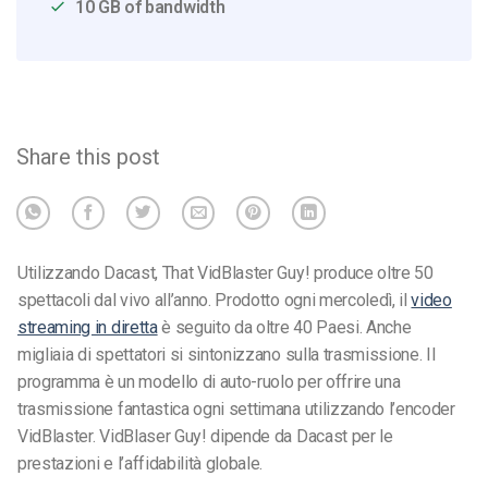
10 GB of bandwidth
Share this post
Utilizzando Dacast, That VidBlaster Guy! produce oltre 50
spettacoli dal vivo all’anno. Prodotto ogni mercoledì, il
video
streaming in diretta
è seguito da oltre 40 Paesi. Anche
migliaia di spettatori si sintonizzano sulla trasmissione. Il
programma è un modello di auto-ruolo per offrire una
trasmissione fantastica ogni settimana utilizzando l’encoder
VidBlaster. VidBlaser Guy! dipende da Dacast per le
prestazioni e l’affidabilità globale.