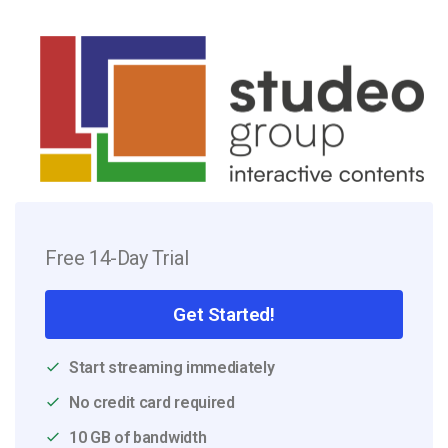
Free 14-Day Trial
Get Started!
Start streaming immediately
No credit card required
10 GB of bandwidth