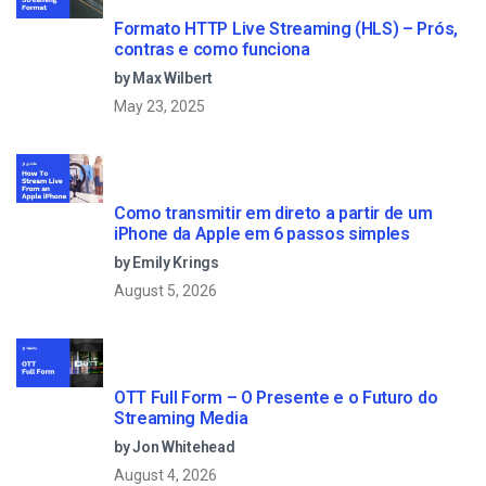
Formato HTTP Live Streaming (HLS) – Prós,
contras e como funciona
by Max Wilbert
May 23, 2025
Como transmitir em direto a partir de um
iPhone da Apple em 6 passos simples
by Emily Krings
August 5, 2026
OTT Full Form – O Presente e o Futuro do
Streaming Media
by Jon Whitehead
August 4, 2026