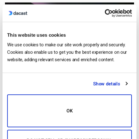
This website uses cookies
We use cookies to make our site work properly and securely.
Cookies also enable us to get you the best experience on our
website, adding relevant services and enriched content.
Show details
O Business 20 (B20) 2021 realizou-se em Itália e foi
conduzido por Emma Marcegaglia.
OK
Este evento foi um grande sucesso graças à sua parceria
com a plataforma Dacast. Conseguiram transmitir com êxito o