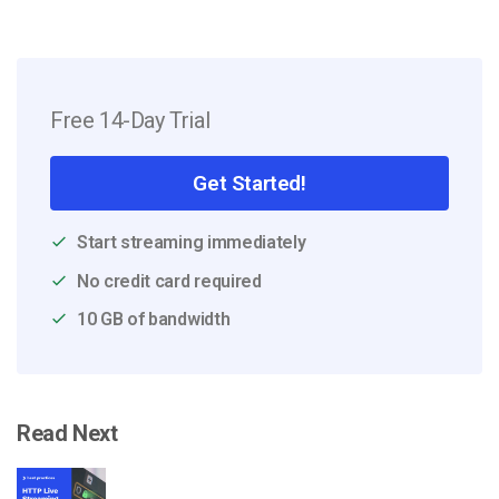
Free 14-Day Trial
Get Started!
Start streaming immediately
No credit card required
10 GB of bandwidth
Read Next