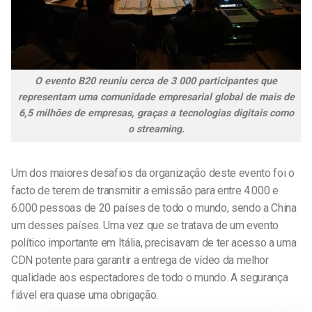
O evento B20 reuniu cerca de 3 000 participantes que
representam uma comunidade empresarial global de mais de
6,5 milhões de empresas, graças a tecnologias digitais como
o streaming.
Um dos maiores desafios da organização deste evento foi o
facto de terem de transmitir a emissão para entre 4.000 e
6.000 pessoas de 20 países de todo o mundo, sendo a China
um desses países. Uma vez que se tratava de um evento
político importante em Itália, precisavam de ter acesso a uma
CDN potente para garantir a entrega de vídeo da melhor
qualidade aos espectadores de todo o mundo. A segurança
fiável era quase uma obrigação.