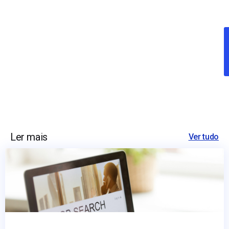
Ler mais
Ver tudo