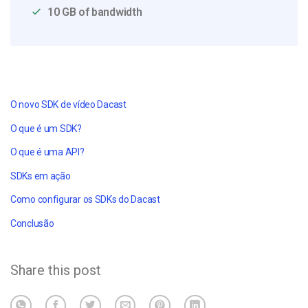
10 GB of bandwidth
O novo SDK de vídeo Dacast
O que é um SDK?
O que é uma API?
SDKs em ação
Como configurar os SDKs do Dacast
Conclusão
Share this post