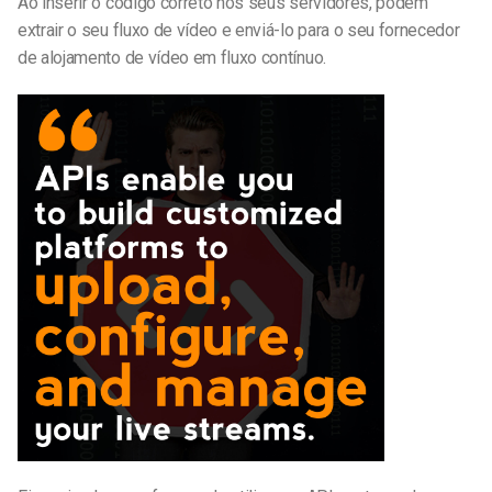
Ao inserir o código correto nos seus servidores, podem
extrair o seu fluxo de vídeo e enviá-lo para o seu fornecedor
de alojamento de vídeo em fluxo contínuo.