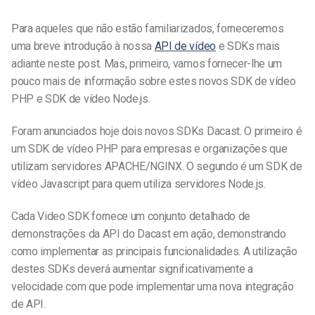
Para aqueles que não estão familiarizados, forneceremos
uma breve introdução à nossa
API de vídeo
e SDKs mais
adiante neste post. Mas, primeiro, vamos fornecer-lhe um
pouco mais de informação sobre estes novos SDK de vídeo
PHP e SDK de vídeo Node.js.
Foram anunciados hoje dois novos SDKs Dacast. O primeiro é
um SDK de vídeo PHP para empresas e organizações que
utilizam servidores APACHE/NGINX. O segundo é um SDK de
vídeo Javascript para quem utiliza servidores Node.js.
Cada Video SDK fornece um conjunto detalhado de
demonstrações da API do Dacast em ação, demonstrando
como implementar as principais funcionalidades. A utilização
destes SDKs deverá aumentar significativamente a
velocidade com que pode implementar uma nova integração
de API.