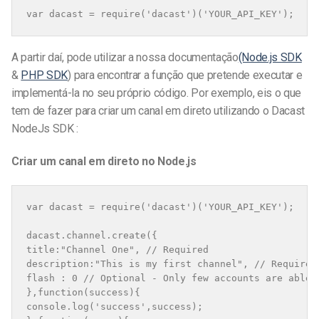
A partir daí, pode utilizar a nossa documentação
(Node.js SDK
&
PHP SDK
) para encontrar a função que pretende executar e
implementá-la no seu próprio código. Por exemplo, eis o que
tem de fazer para criar um canal em direto utilizando o Dacast
NodeJs SDK :
Criar um canal em direto no Node.js
var dacast = require('dacast')('YOUR_API_KEY');

dacast.channel.create({

title:"Channel One", // Required

description:"This is my first channel", // Required

flash : 0 // Optional - Only few accounts are able 
},function(success){

console.log('success',success);
