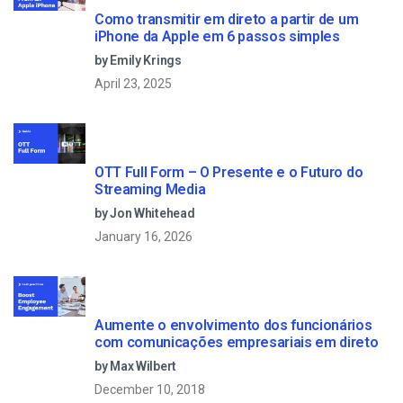
Como transmitir em direto a partir de um
iPhone da Apple em 6 passos simples
by Emily Krings
April 23, 2025
OTT Full Form – O Presente e o Futuro do
Streaming Media
by Jon Whitehead
January 16, 2026
Aumente o envolvimento dos funcionários
com comunicações empresariais em direto
by Max Wilbert
December 10, 2018