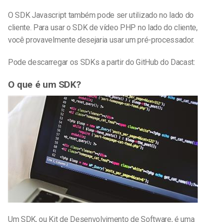
O SDK Javascript também pode ser utilizado no lado do
cliente. Para usar o SDK de vídeo PHP no lado do cliente,
você provavelmente desejaria usar um pré-processador.
Pode descarregar os SDKs a partir do GitHub do Dacast:
O que é um SDK?
Um SDK, ou Kit de Desenvolvimento de Software, é uma