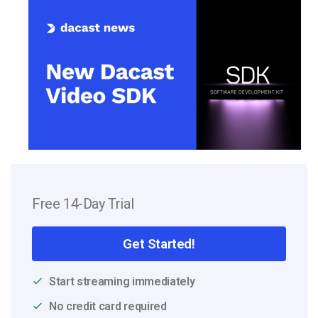
Free 14-Day Trial
Get Started!
Start streaming immediately
No credit card required