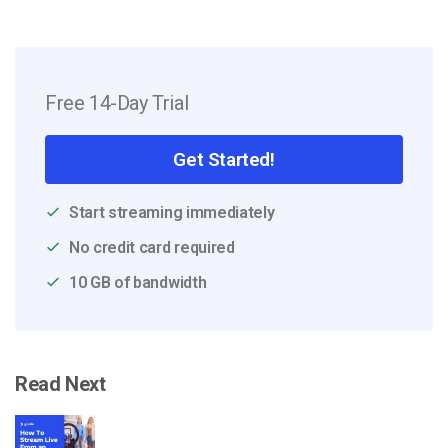
Free 14-Day Trial
Get Started!
Start streaming immediately
No credit card required
10 GB of bandwidth
Read Next