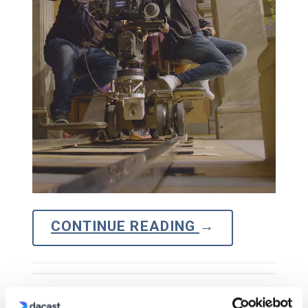
CONTINUE READING
→
O Grupo Studeo revolucionou o