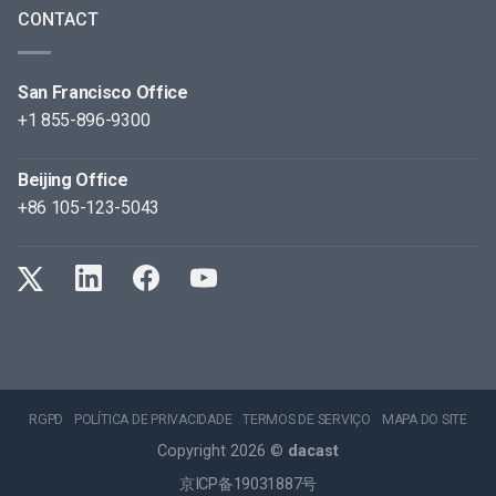
CONTACT
San Francisco Office
+1 855-896-9300
Beijing Office
+86 105-123-5043
RGPD
POLÍTICA DE PRIVACIDADE
TERMOS DE SERVIÇO
MAPA DO SITE
Copyright 2026 ©
dacast
京ICP备19031887号