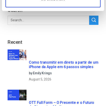
Search
Recent
Como transmitir em direto a partir de um
iPhone da Apple em 6 passos simples
by Emily Krings
August 5, 2026
OTT Full Form – O Presente e o Futuro