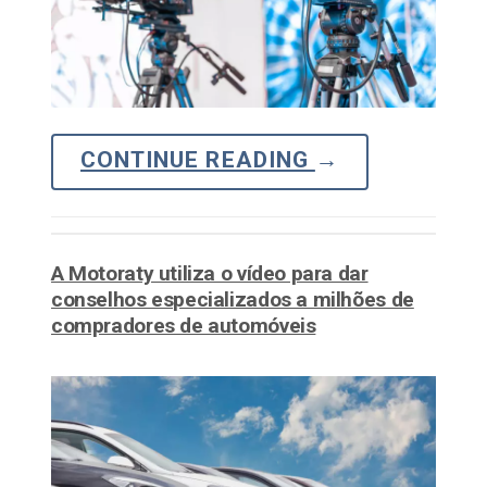
CONTINUE READING
→
A Motoraty utiliza o vídeo para dar
conselhos especializados a milhões de
compradores de automóveis