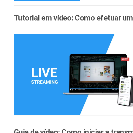
Tutorial em vídeo: Como efetuar u
Guia de vídeo: Como iniciar a trans