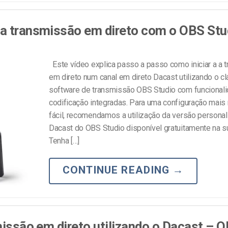
ma transmissão em direto com o OBS Stu
Este vídeo explica passo a passo como iniciar a a 
em direto num canal em direto Dacast utilizando o c
software de transmissão OBS Studio com funcional
codificação integradas. Para uma configuração mais 
fácil, recomendamos a utilização da versão persona
Dacast do OBS Studio disponível gratuitamente na su
Tenha […]
CONTINUE READING
→
missão em direto utilizando o Dacast – 