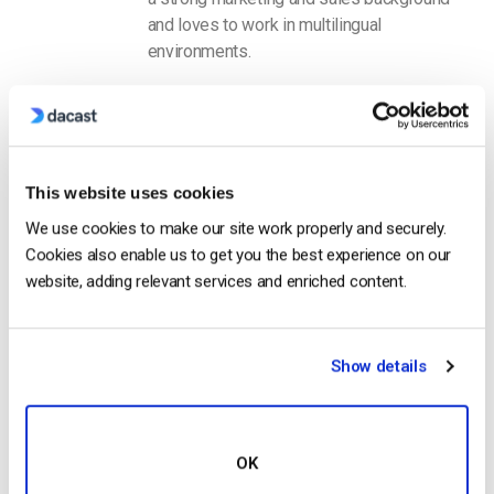
and loves to work in multilingual
environments.
This website uses cookies
We use cookies to make our site work properly and securely.
Cookies also enable us to get you the best experience on our
Free 14-Day Trial
website, adding relevant services and enriched content.
Get Started!
Show details
Start streaming immediately
No credit card required
10 GB of bandwidth
OK