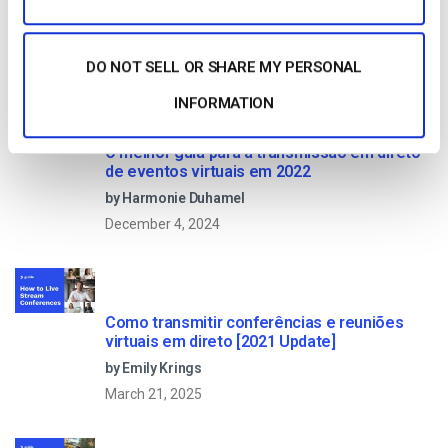
Read Next
DO NOT SELL OR SHARE MY PERSONAL
INFORMATION
O melhor guia para a transmissão em direto
de eventos virtuais em 2022
by Harmonie Duhamel
December 4, 2024
Como transmitir conferências e reuniões
virtuais em direto [2021 Update]
by Emily Krings
March 21, 2025