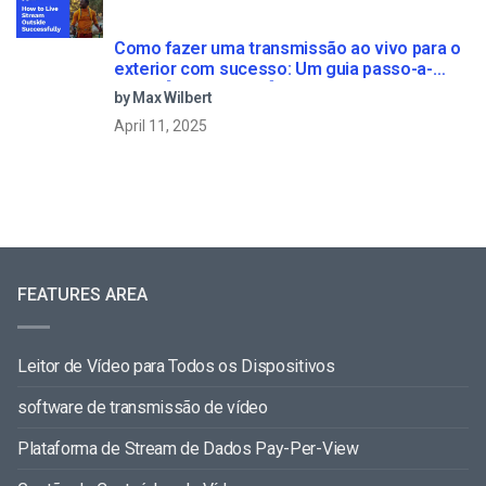
Como fazer uma transmissão ao vivo para o
exterior com sucesso: Um guia passo-a-
passo [2021 Update]
by Max Wilbert
April 11, 2025
FEATURES AREA
Leitor de Vídeo para Todos os Dispositivos
software de transmissão de vídeo
Plataforma de Stream de Dados Pay-Per-View