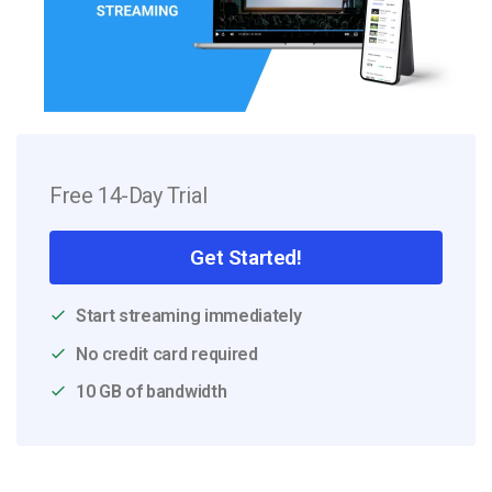
Free 14-Day Trial
Get Started!
Start streaming immediately
No credit card required
10 GB of bandwidth