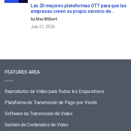
Las 20 mejores plataformas OTT para que las
empresas creen su propio servicio de
streaming (2026)
by Max Wilbert
July 21, 2026
FEATURES AREA
Reproductor de Video para Todos los Dispositivos
Plataforma de Transmisión de Pago-por-Visión
Software de Transmisión de Video
Gestión de Contenidos de Video