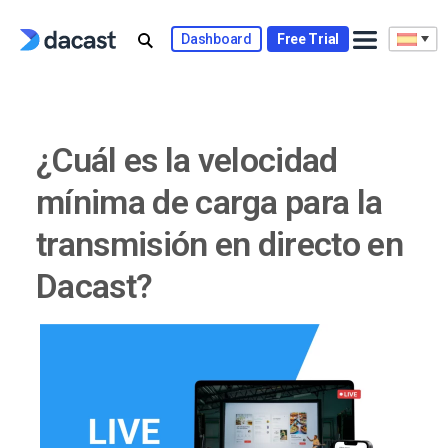
Skip
to
Dashboard
Free Trial
content
¿Cuál es la velocidad
mínima de carga para la
transmisión en directo en
Dacast?