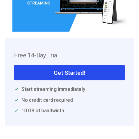
Free 14-Day Trial
Get Started!
Start streaming immediately
No credit card required
10 GB of bandwidth