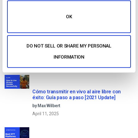
Read Next
OK
Comparación de las 25 mejores plataformas
de streaming en directo en 2025
DO NOT SELL OR SHARE MY PERSONAL
by Max Wilbert
INFORMATION
January 13, 2026
Cómo transmitir en vivo al aire libre con
éxito: Guía paso a paso [2021 Update]
by Max Wilbert
April 11, 2025