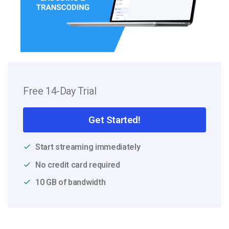
Free 14-Day Trial
Get Started!
Start streaming immediately
No credit card required
10 GB of bandwidth