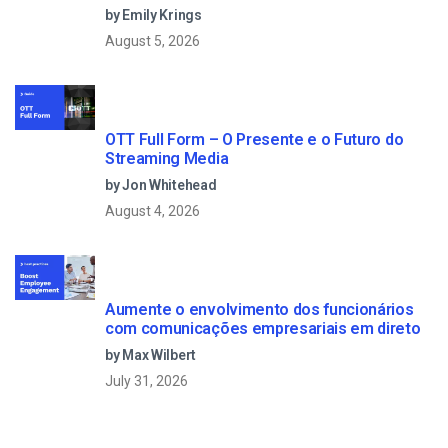
by Emily Krings
August 5, 2026
OTT Full Form – O Presente e o Futuro do
Streaming Media
by Jon Whitehead
August 4, 2026
Aumente o envolvimento dos funcionários
com comunicações empresariais em direto
by Max Wilbert
July 31, 2026