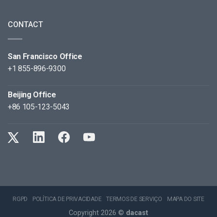
CONTACT
San Francisco Office
+1 855-896-9300
Beijing Office
+86 105-123-5043
RGPD
POLÍTICA DE PRIVACIDADE
TERMOS DE SERVIÇO
MAPA DO SITE
Copyright 2026 ©
dacast