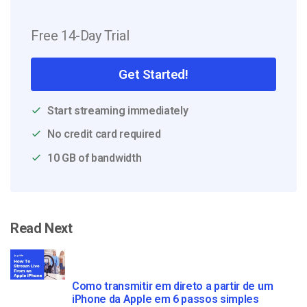
Free 14-Day Trial
Get Started!
Start streaming immediately
No credit card required
10 GB of bandwidth
Read Next
Como transmitir em direto a partir de um
iPhone da Apple em 6 passos simples