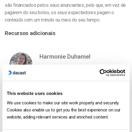
são financiados pelos seus anunciantes, pelo que, em vez de
pagarem do seu bolso, os seus espectadores pagam o
conteúdo com um minuto ou mais do seu tempo.
Recursos adicionais
Harmonie Duhamel
Harmonie is a Senior digital marketer with
over 6 years in the Tech Industry. She has
a strong marketing and sales background
and loves to work in multilingual
This website uses cookies
environments.
We use cookies to make our site work properly and securely.
Cookies also enable us to get you the best experience on our
website, adding relevant services and enriched content.