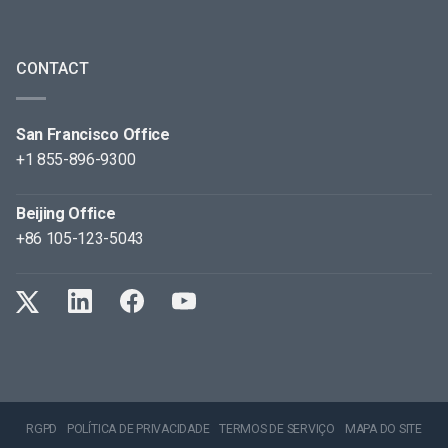
CONTACT
San Francisco Office
+1 855-896-9300
Beijing Office
+86 105-123-5043
RGPD
POLÍTICA DE PRIVACIDADE
TERMOS DE SERVIÇO
MAPA DO SITE