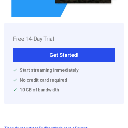
Free 14-Day Trial
Get Started!
Start streaming immediately
No credit card required
10 GB of bandwidth