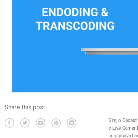
Alojamento de Vídeo On
Video CMS
Privacidade e Seguranç
Share this post
Sim, o Dacast
o Live Gamer P
costumava ha