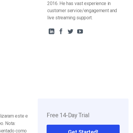
2016. He has vast experience in
customer service/engagement and
live streaming support.
Free 14-Day Trial
lizaram este e
o. Nota:
sentado como
Get Started!