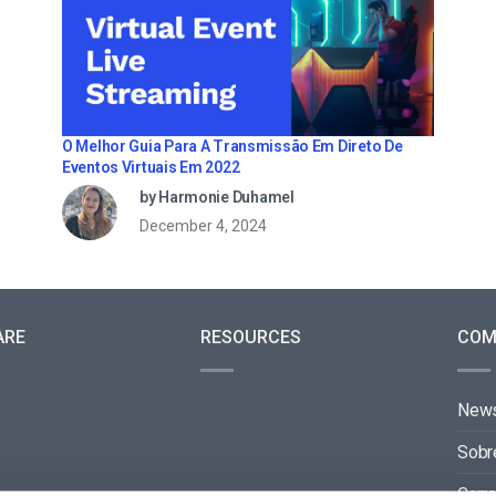
O Melhor Guia Para A Transmissão Em Direto De
Eventos Virtuais Em 2022
by Harmonie Duhamel
December 4, 2024
ARE
RESOURCES
COM
New
Sobr
Carre