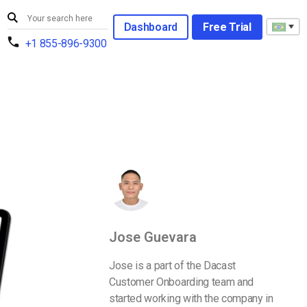
Dashboard
Free Trial
+1 855-896-9300
Jose Guevara
Jose is a part of the Dacast
Customer Onboarding team and
started working with the company in