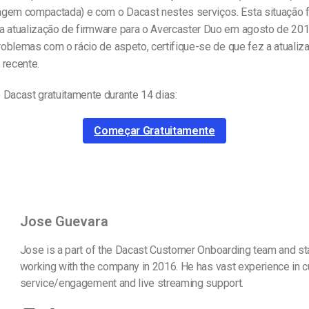
gem compactada) e com o Dacast nestes serviços. Esta situação fo
a atualização de firmware para o Avercaster Duo em agosto de 201
problemas com o rácio de aspeto, certifique-se de que fez a atualiz
 recente.
 Dacast gratuitamente durante 14 dias:
Começar Gratuitamente
Jose Guevara
Jose is a part of the Dacast Customer Onboarding team and st
working with the company in 2016. He has vast experience in 
service/engagement and live streaming support.