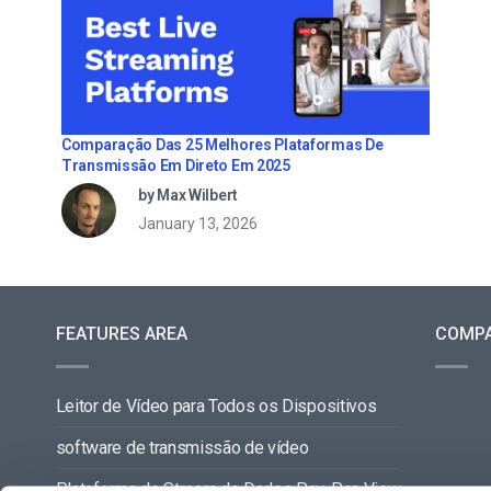
Comparação Das 25 Melhores Plataformas De
Transmissão Em Direto Em 2025
by Max Wilbert
January 13, 2026
FEATURES AREA
COMP
Leitor de Vídeo para Todos os Dispositivos
software de transmissão de vídeo
Plataforma de Stream de Dados Pay-Per-View