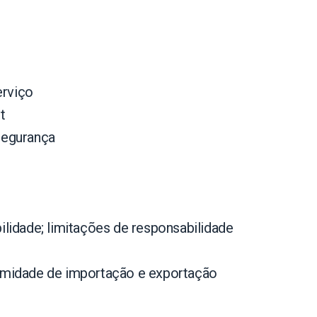
erviço
t
Segurança
ilidade; limitações de responsabilidade
ormidade de importação e exportação