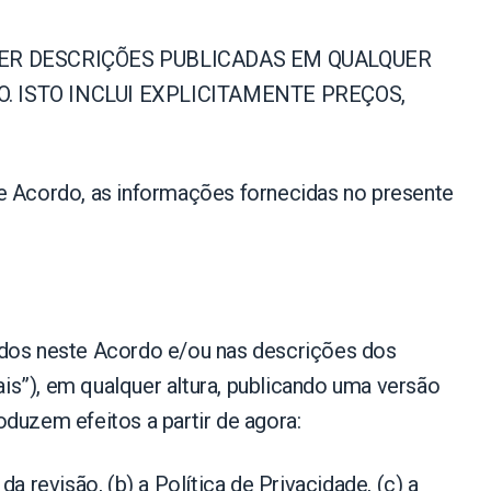
UER DESCRIÇÕES PUBLICADAS EM QUALQUER
 ISTO INCLUI EXPLICITAMENTE PREÇOS,
te Acordo, as informações fornecidas no presente
ridos neste Acordo e/ou nas descrições dos
s”), em qualquer altura, publicando uma versão
duzem efeitos a partir de agora:
 revisão, (b) a Política de Privacidade, (c) a