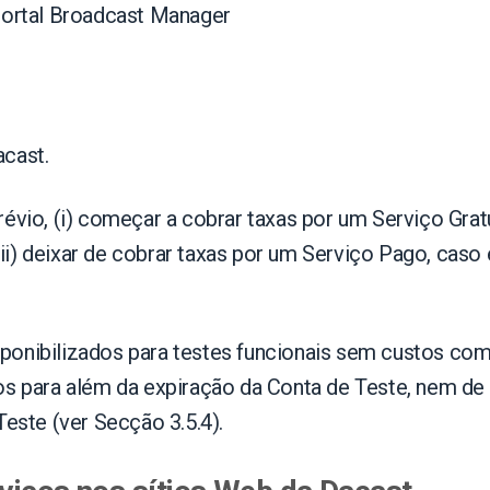
Portal Broadcast Manager
acast.
évio, (i) começar a cobrar taxas por um Serviço Gra
i) deixar de cobrar taxas por um Serviço Pago, caso
ponibilizados para testes funcionais sem custos co
os para além da expiração da Conta de Teste, nem de
Teste (ver Secção 3.5.4).