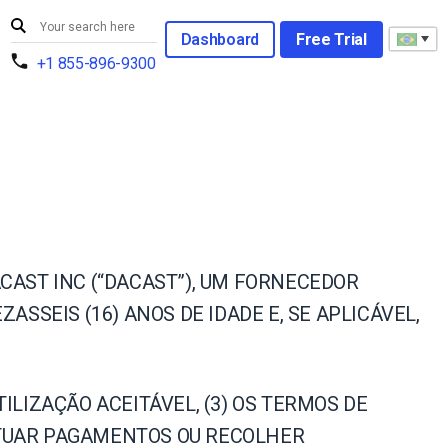
Dashboard
Free Trial
+1 855-896-9300
CAST INC (“DACAST”), UM FORNECEDOR
ASSEIS (16) ANOS DE IDADE E, SE APLICÁVEL,
TILIZAÇÃO ACEITÁVEL, (3) OS TERMOS DE
ECTUAR PAGAMENTOS OU RECOLHER