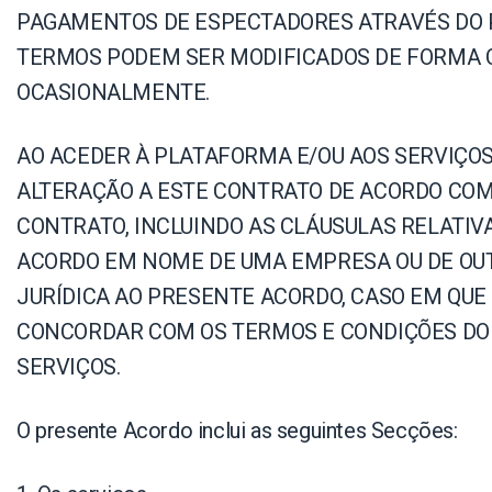
Alojamento de Vídeo On
PAGAMENTOS DE ESPECTADORES ATRAVÉS DO PA
Video CMS
TERMOS PODEM SER MODIFICADOS DE FORMA CO
Privacidade e Seguranç
OCASIONALMENTE.
AO ACEDER À PLATAFORMA E/OU AOS SERVIÇOS
ALTERAÇÃO A ESTE CONTRATO DE ACORDO COM 
CONTRATO, INCLUINDO AS CLÁUSULAS RELATI
ACORDO EM NOME DE UMA EMPRESA OU DE OUT
JURÍDICA AO PRESENTE ACORDO, CASO EM QUE “
CONCORDAR COM OS TERMOS E CONDIÇÕES DO P
SERVIÇOS.
O presente Acordo inclui as seguintes Secções: