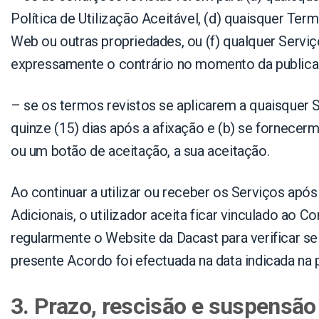
Política de Utilização Aceitável, (d) quaisquer Ter
Web ou outras propriedades, ou (f) qualquer Servi
expressamente o contrário no momento da publica
– se os termos revistos se aplicarem a quaisquer S
quinze (15) dias após a afixação e (b) se fornec
ou um botão de aceitação, a sua aceitação.
Ao continuar a utilizar ou receber os Serviços apó
Adicionais, o utilizador aceita ficar vinculado ao C
regularmente o Website da Dacast para verificar se
presente Acordo foi efectuada na data indicada na
3. Prazo, rescisão e suspensão