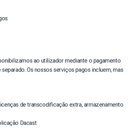
agos
ponibilizamos ao utilizador mediante o pagamento
e separado. Os nossos serviços pagos incluem, mas
 licenças de transcodificação extra, armazenamento
plicação Dacast