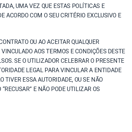
ADA, UMA VEZ QUE ESTAS POLÍTICAS E
E ACORDO COM O SEU CRITÉRIO EXCLUSIVO E
 CONTRATO OU AO ACEITAR QUALQUER
AR VINCULADO AOS TERMOS E CONDIÇÕES DESTE
OS. SE O UTILIZADOR CELEBRAR O PRESENTE
ORIDADE LEGAL PARA VINCULAR A ENTIDADE
ÃO TIVER ESSA AUTORIDADE, OU SE NÃO
“RECUSAR” E NÃO PODE UTILIZAR OS