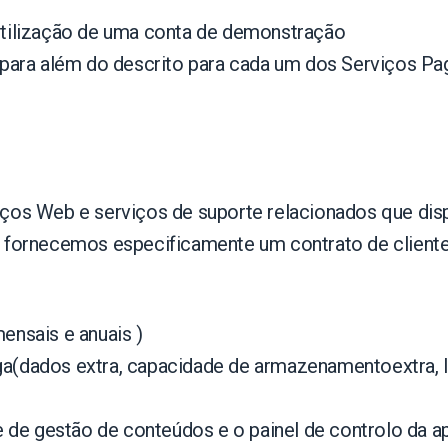
utilização de uma conta de demonstração
 para além do descrito para cada um dos Serviços P
iços Web e serviços de suporte relacionados que dis
s fornecemos especificamente um contrato de client
 mensais
e anuais
)
ga
(dados extra,
capacidade de armazenamento
extra
,
re de gestão de conteúdos e o painel de controlo da a