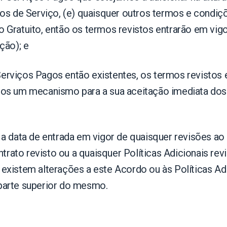
mos de Serviço, (e) quaisquer outros termos e condiçõ
ço Gratuito, então os termos revistos entrarão em vi
ção); e
erviços Pagos então existentes, os termos revistos e
ermos um mecanismo para a sua aceitação imediata do
s a data de entrada em vigor de quaisquer revisões ao
ontrato revisto ou a quaisquer Políticas Adicionais rev
 existem alterações a este Acordo ou às Políticas Adi
 parte superior do mesmo.