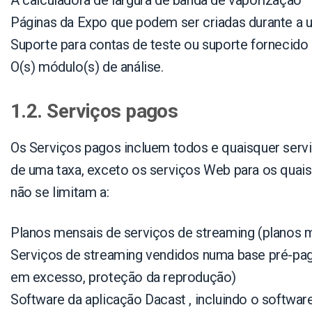
A calculadora de largura de banda de vaporização
Páginas da Expo que podem ser criadas durante a 
Suporte para contas de teste ou suporte fornecido
O(s) módulo(s) de análise.
1.2. Serviços pagos
Os Serviços pagos incluem todos e quaisquer serv
de uma taxa, exceto os serviços Web para os quai
não se limitam a:
Planos mensais de serviços de streaming (planos
Serviços de streaming vendidos numa base pré-pa
em excesso, proteção da reprodução
)
Software da aplicação Dacast
, incluindo o softwa