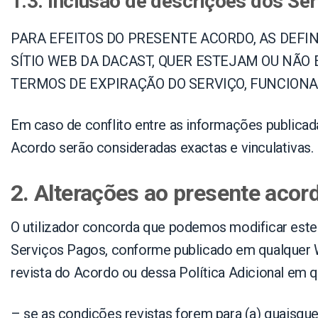
1.3. Inclusão de descrições dos Se
PARA EFEITOS DO PRESENTE ACORDO, AS DEFI
SÍTIO WEB DA DACAST, QUER ESTEJAM OU NÃO
TERMOS DE EXPIRAÇÃO DO SERVIÇO, FUNCIONAL
Em caso de conflito entre as informações publicad
Acordo serão consideradas exactas e vinculativas.
2. Alterações ao presente acor
O utilizador concorda que podemos modificar este 
Serviços Pagos, conforme publicado em qualquer We
revista do Acordo ou dessa Política Adicional em q
– se as condições revistas forem para (a) quaisquer