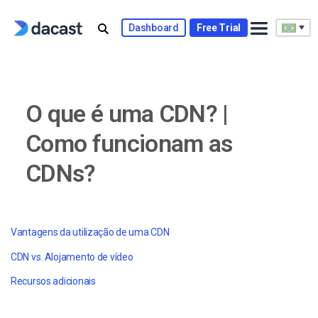
Skip
to
Dashboard
Free Trial
content
O que é uma CDN? |
Como funcionam as
CDNs?
Vantagens da utilização de uma CDN
CDN vs. Alojamento de vídeo
Recursos adicionais