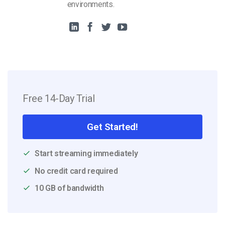
environments.
Free 14-Day Trial
Get Started!
Start streaming immediately
No credit card required
10 GB of bandwidth