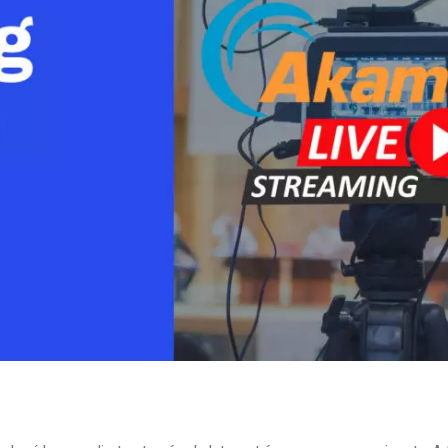
line
Análise de Vídeo
Monetização de Vídeo
a
Marketing em Vídeo