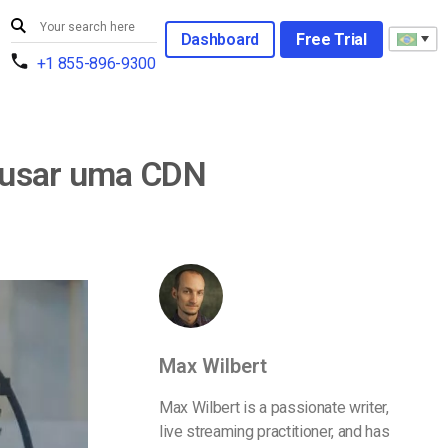
Dashboard
Free Trial
+1 855-896-9300
e usar uma CDN
Max Wilbert
Max Wilbert is a passionate writer,
live streaming practitioner, and has